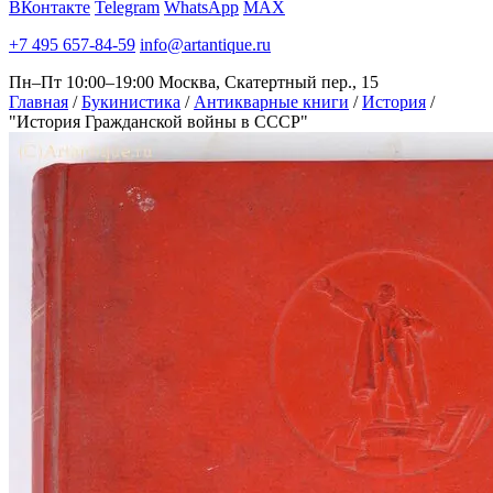
ВКонтакте
Telegram
WhatsApp
MAX
+7 495 657-84-59
info@artantique.ru
Пн–Пт 10:00–19:00
Москва, Скатертный пер., 15
Главная
/
Букинистика
/
Антикварные книги
/
История
/
"История Гражданской войны в СССР"