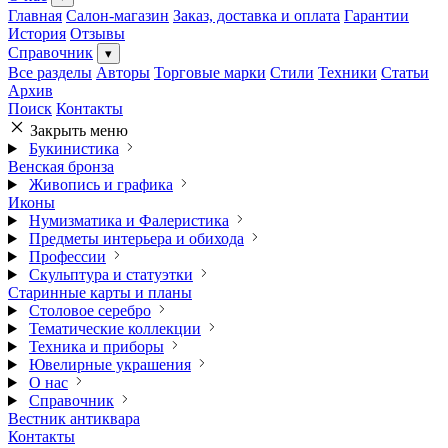
Главная
Салон-магазин
Заказ, доставка и оплата
Гарантии
История
Отзывы
Справочник
▾
Все разделы
Авторы
Торговые марки
Стили
Техники
Статьи
Архив
Поиск
Контакты
Закрыть меню
Букинистика
Венская бронза
Живопись и графика
Иконы
Нумизматика и Фалеристика
Предметы интерьера и обихода
Профессии
Скульптура и статуэтки
Старинные карты и планы
Столовое серебро
Тематические коллекции
Техника и приборы
Ювелирные украшения
О нас
Справочник
Вестник антиквара
Контакты