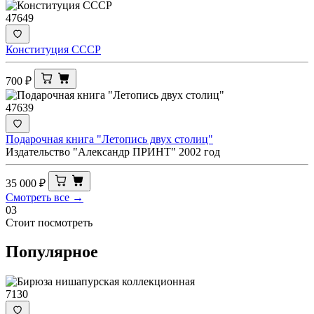
47649
Конституция СССР
700
₽
47639
Подарочная книга "Летопись двух столиц"
Издательство "Александр ПРИНТ" 2002 год
35 000
₽
Смотреть все →
03
Стоит посмотреть
Популярное
7130