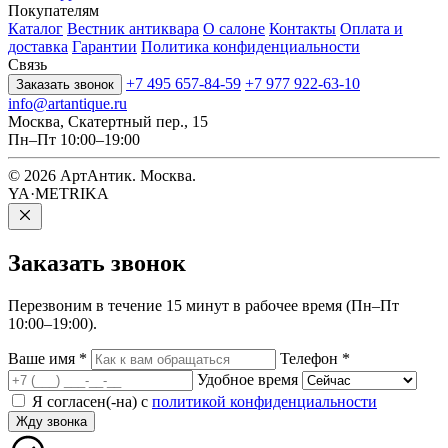
Покупателям
Каталог
Вестник антиквара
О салоне
Контакты
Оплата и
доставка
Гарантии
Политика конфиденциальности
Связь
+7 495 657-84-59
+7 977 922-63-10
Заказать звонок
info@artantique.ru
Москва, Скатертный пер., 15
Пн–Пт 10:00–19:00
© 2026 АртАнтик. Москва.
YA·METRIKA
Заказать
звонок
Перезвоним в течение 15 минут в рабочее время (Пн–Пт
10:00–19:00).
Ваше имя
*
Телефон
*
Удобное время
Я согласен(-на) с
политикой конфиденциальности
Жду звонка