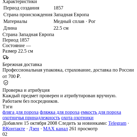
Характеристики
Период создания
1857
Страна происхождения
Западная Европа
Материалы
Медный сплав · Рог
Длина
22.5 см
Страна
Западная Европа
Период
1857
Состояние
—
Размер
22.5 см
Бережная доставка
Профессиональная упаковка, страхование, доставка по России
от 700 ₽.
Проверка и атрибуция
Каждый предмет проверен и атрибутирован вручную.
Работаем без посредников.
Тэги
фляга для пороха
фляжка для пороха
емкость для пороха
охотничья принадлежность
охота охотники
Добавлен 15 октября 2008
Следить за новинками:
Telegram
·
ВКонтакте
·
Дзен
·
MAX канал
261 просмотр
02