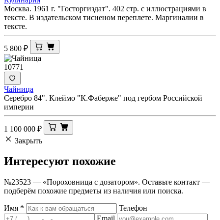
Москва. 1961 г. "Госторгиздат". 402 стр. с иллюстрациями в
тексте. В издательском тисненом переплете. Маргиналии в
тексте.
5 800
₽
10771
Чайница
Серебро 84". Клеймо "К.Фаберже" под гербом Российской
империи
1 100 000
₽
Закрыть
Интересуют
похожие
№23523 — «Пороховница с дозатором». Оставьте контакт —
подберём похожие предметы из наличия или поиска.
Имя
*
Телефон
Email