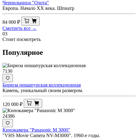
Чернильница "Охота"
Европа. Начало ХХ века. Шпиатр
84 000
₽
Смотреть все →
03
Стоит посмотреть
Популярное
7130
Бирюза нишапурская коллекционная
Камень, уникальный своим размером.
120 000
₽
24386
Кинокамера "Panasonic M 3000"
"VHS Movie Camera NV-M3000". 1960-е годы.