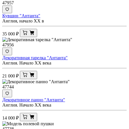
47957
Кувшин "Антанта"
Англия, начало ХХ в
35 000
₽
47956
Декоративная тарелка "Антанта"
Англия. Начало ХХ века
21 000
₽
47744
Декоративное панно "Антанта"
Англия. Начало ХХ века
14 000
₽
47738