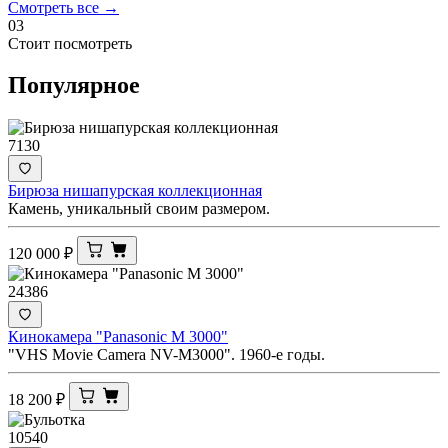
Смотреть все →
03
Стоит посмотреть
Популярное
7130
Бирюза нишапурская коллекционная
Камень, уникальный своим размером.
120 000
₽
24386
Кинокамера "Panasonic M 3000"
"VHS Movie Camera NV-M3000". 1960-е годы.
18 200
₽
10540