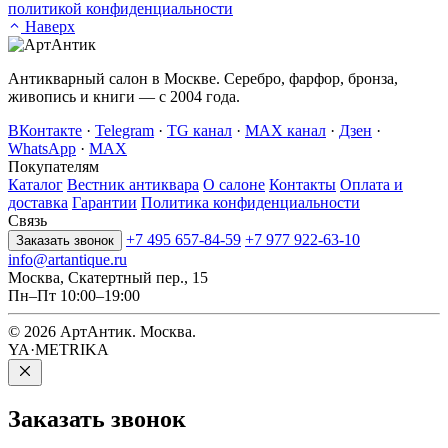
политикой конфиденциальности
Наверх
Антикварный салон в Москве. Серебро, фарфор, бронза,
живопись и книги — с 2004 года.
ВКонтакте
·
Telegram
·
TG канал
·
MAX канал
·
Дзен
·
WhatsApp
·
MAX
Покупателям
Каталог
Вестник антиквара
О салоне
Контакты
Оплата и
доставка
Гарантии
Политика конфиденциальности
Связь
+7 495 657-84-59
+7 977 922-63-10
Заказать звонок
info@artantique.ru
Москва, Скатертный пер., 15
Пн–Пт 10:00–19:00
© 2026 АртАнтик. Москва.
YA·METRIKA
Заказать
звонок