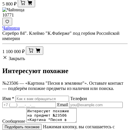
5 800
₽
10771
Чайница
Серебро 84". Клеймо "К.Фаберже" под гербом Российской
империи
1 100 000
₽
Закрыть
Интересуют
похожие
№23506 — «Картина "Песня в землянке"». Оставьте контакт
— подберём похожие предметы из наличия или поиска.
Имя
*
Телефон
Email
Сообщение
Нажимая кнопку, вы соглашаетесь с
Подобрать похожее