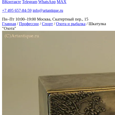
ВКонтакте
Telegram
WhatsApp
MAX
+7 495 657-84-59
info@artantique.ru
Пн–Пт 10:00–19:00
Москва, Скатертный пер., 15
Главная
/
Профессии
/
Спорт
/
Охота и рыбалка
/
Шкатулка
"Охота"