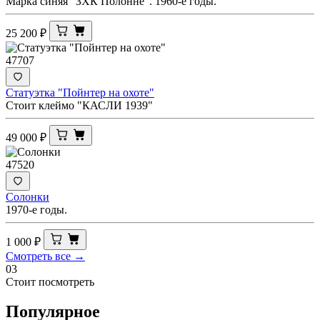
Марка синяя "ЗХК Полонне". 1960-е годы.
25 200
₽
47707
Статуэтка "Пойнтер на охоте"
Стоит клеймо "КАСЛИ 1939"
49 000
₽
47520
Солонки
1970-е годы.
1 000
₽
Смотреть все →
03
Стоит посмотреть
Популярное