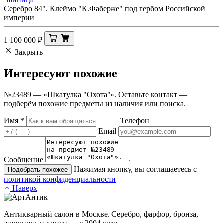
Серебро 84". Клеймо "К.Фаберже" под гербом Российской
империи
1 100 000
₽
Закрыть
Интересуют
похожие
№23489 — «Шкатулка "Охота"». Оставьте контакт —
подберём похожие предметы из наличия или поиска.
Имя
*
Телефон
Email
Сообщение
Нажимая кнопку, вы соглашаетесь с
Подобрать похожее
политикой конфиденциальности
Наверх
Антикварный салон в Москве. Серебро, фарфор, бронза,
живопись и книги — с 2004 года.