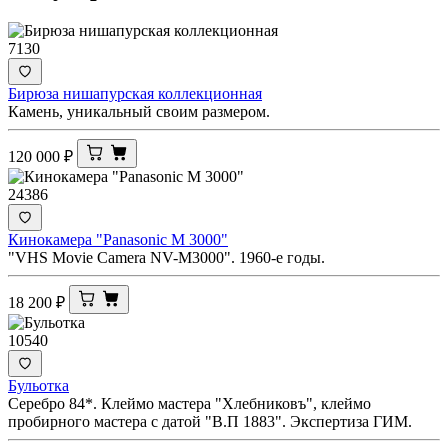
7130
Бирюза нишапурская коллекционная
Камень, уникальный своим размером.
120 000
₽
24386
Кинокамера "Panasonic M 3000"
"VHS Movie Camera NV-M3000". 1960-е годы.
18 200
₽
10540
Бульотка
Серебро 84*. Клеймо мастера "Хлебниковъ", клеймо
пробирного мастера с датой "В.П 1883". Экспертиза ГИМ.