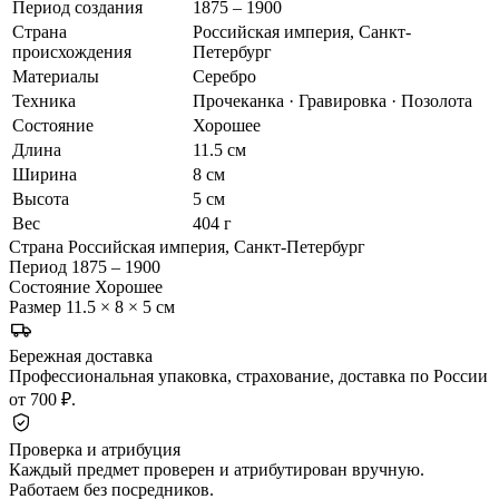
Период создания
1875 – 1900
Страна
Российская империя, Санкт-
происхождения
Петербург
Материалы
Серебро
Техника
Прочеканка · Гравировка · Позолота
Состояние
Хорошее
Длина
11.5 см
Ширина
8 см
Высота
5 см
Вес
404 г
Страна
Российская империя, Санкт-Петербург
Период
1875 – 1900
Состояние
Хорошее
Размер
11.5 × 8 × 5 см
Бережная доставка
Профессиональная упаковка, страхование, доставка по России
от 700 ₽.
Проверка и атрибуция
Каждый предмет проверен и атрибутирован вручную.
Работаем без посредников.