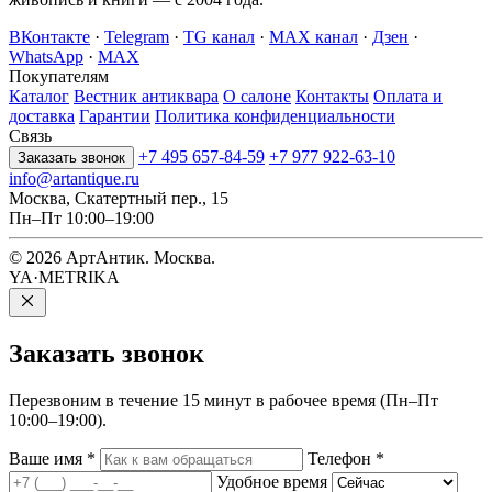
ВКонтакте
·
Telegram
·
TG канал
·
MAX канал
·
Дзен
·
WhatsApp
·
MAX
Покупателям
Каталог
Вестник антиквара
О салоне
Контакты
Оплата и
доставка
Гарантии
Политика конфиденциальности
Связь
+7 495 657-84-59
+7 977 922-63-10
Заказать звонок
info@artantique.ru
Москва, Скатертный пер., 15
Пн–Пт 10:00–19:00
© 2026 АртАнтик. Москва.
YA·METRIKA
Заказать
звонок
Перезвоним в течение 15 минут в рабочее время (Пн–Пт
10:00–19:00).
Ваше имя
*
Телефон
*
Удобное время