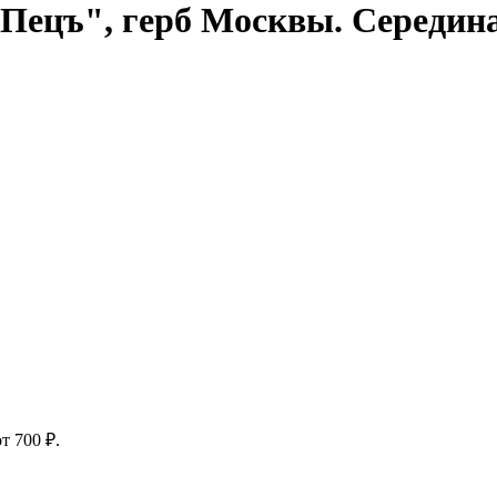
Пецъ", герб Москвы. Середина
т 700 ₽.