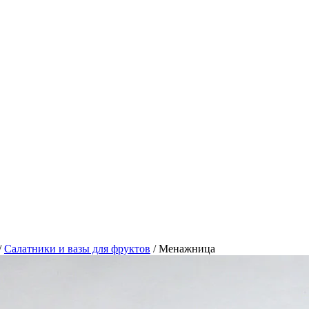
/
Салатники и вазы для фруктов
/
Менажница