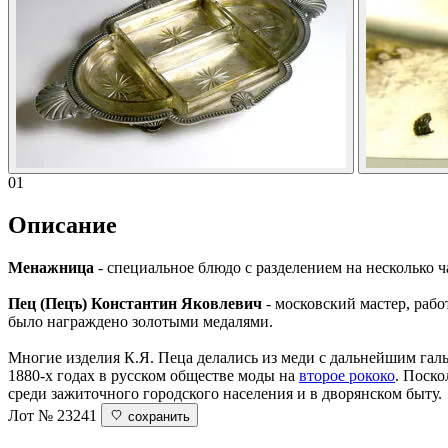
01
Описание
Менажница
- специальное блюдо с разделением на несколько ча
Пец (Пецъ) Константин Яковлевич
- московский мастер, рабо
было награждено золотыми медалями.
Многие изделия К.Я. Пеца делались из меди с дальнейшим гал
1880-х годах в русском обществе моды на
второе рококо
. Поско
среди зажиточного городского населения и в дворянском быту.
Лот № 23241
сохранить