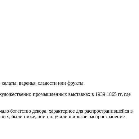
, салаты, варенья, сладости или фрукты.
в художественно-промышленных выставках в 1939-1865 гг, где
ло богатство декора, характерное для распространившейся в
ряных, были ниже, они получили широкое распространение