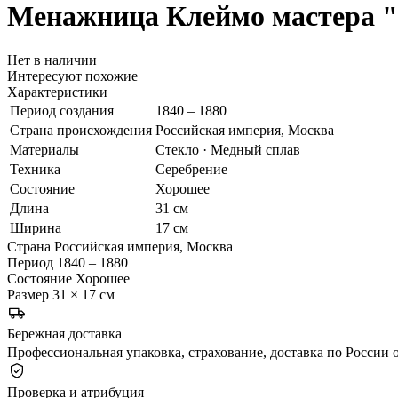
Менажница
Клеймо мастера "
Нет в наличии
Интересуют похожие
Характеристики
Период создания
1840 – 1880
Страна происхождения
Российская империя, Москва
Материалы
Стекло · Медный сплав
Техника
Серебрение
Состояние
Хорошее
Длина
31 см
Ширина
17 см
Страна
Российская империя, Москва
Период
1840 – 1880
Состояние
Хорошее
Размер
31 × 17 см
Бережная доставка
Профессиональная упаковка, страхование, доставка по России о
Проверка и атрибуция