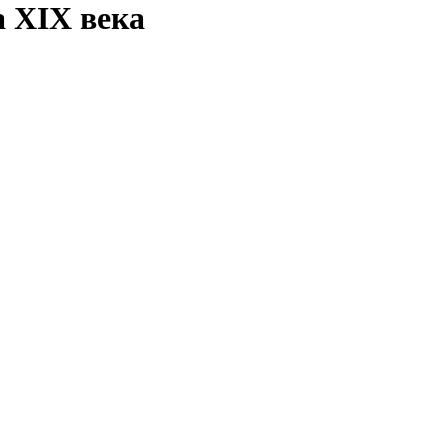
 ХIХ века