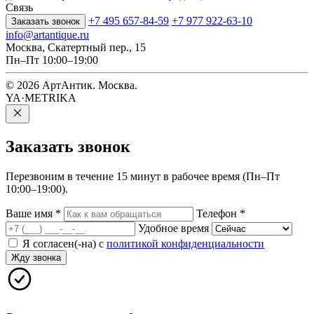
Связь
+7 495 657-84-59
+7 977 922-63-10
Заказать звонок
info@artantique.ru
Москва, Скатертный пер., 15
Пн–Пт 10:00–19:00
© 2026 АртАнтик. Москва.
YA·METRIKA
Заказать
звонок
Перезвоним в течение 15 минут в рабочее время (Пн–Пт
10:00–19:00).
Ваше имя
*
Телефон
*
Удобное время
Я согласен(-на) с
политикой конфиденциальности
Жду звонка