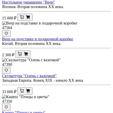
Настольное украшение "Веер"
Япония. Вторая половина ХХ века.
15 000
₽
47564
Веер на подставке в подарочной коробке
Китай. Вторая половина ХХ века.
2 300
₽
47390
Скульптура "Олень с вазочкой"
Западная Европа. Конец XIX - начало ХХ века
33 600
₽
47350
Кашпо "Птицы и цветы"