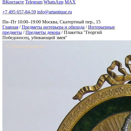
ВКонтакте
Telegram
WhatsApp
MAX
+7 495 657-84-59
info@artantique.ru
Пн–Пт 10:00–19:00
Москва, Скатертный пер., 15
Главная
/
Предметы интерьера и обихода
/
Интерьерные
предметы
/
Предметы декора
/
Плакетка "Георгий
Победоносец, убивающий змея"