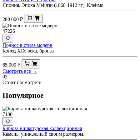
Япония. Эпоха Мэйдзи (1868-1912 гг). Клеймо
280 000
₽
47226
Поднос в стиле модерн
Конец XIX века, бронза
65 000
₽
Смотреть все →
03
Стоит посмотреть
Популярное
7130
Бирюза нишапурская коллекционная
Камень, уникальный своим размером.