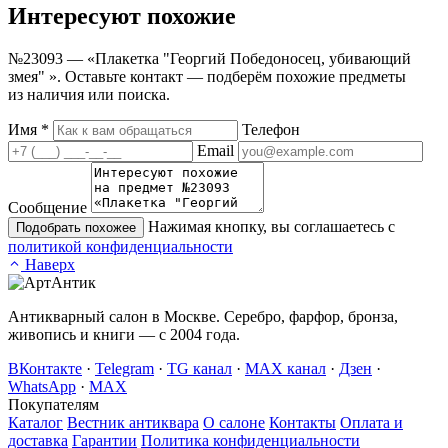
Интересуют
похожие
№23093 — «Плакетка "Георгий Победоносец, убивающий
змея" ». Оставьте контакт — подберём похожие предметы
из наличия или поиска.
Имя
*
Телефон
Email
Сообщение
Нажимая кнопку, вы соглашаетесь с
Подобрать похожее
политикой конфиденциальности
Наверх
Антикварный салон в Москве. Серебро, фарфор, бронза,
живопись и книги — с 2004 года.
ВКонтакте
·
Telegram
·
TG канал
·
MAX канал
·
Дзен
·
WhatsApp
·
MAX
Покупателям
Каталог
Вестник антиквара
О салоне
Контакты
Оплата и
доставка
Гарантии
Политика конфиденциальности