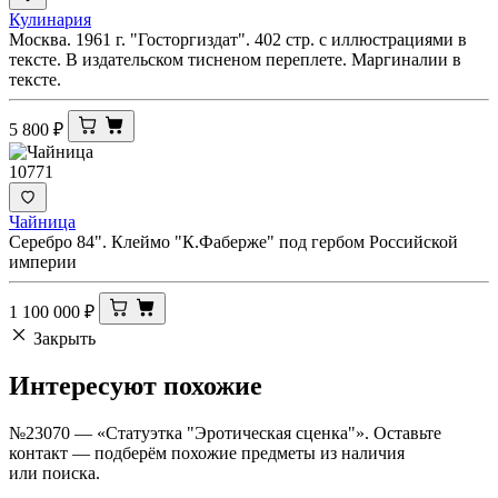
Кулинария
Москва. 1961 г. "Госторгиздат". 402 стр. с иллюстрациями в
тексте. В издательском тисненом переплете. Маргиналии в
тексте.
5 800
₽
10771
Чайница
Серебро 84". Клеймо "К.Фаберже" под гербом Российской
империи
1 100 000
₽
Закрыть
Интересуют
похожие
№23070 — «Статуэтка "Эротическая сценка"». Оставьте
контакт — подберём похожие предметы из наличия
или поиска.