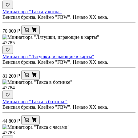
Миниатюра "Такса у котла"
Венская бронза. Клеймо "FBW". Начало ХХ века.
70 000
₽
47785
Миниатюра "Лягушки, играющие в карты"
Венская бронза. Клеймо "FBW". Начало ХХ века.
81 200
₽
47784
Миниатюра "Такса в ботинке"
Венская бронза. Клеймо "FBW". Начало ХХ века.
44 800
₽
47783