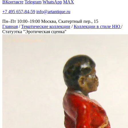
ВКонтакте
Telegram
WhatsApp
MAX
+7 495 657-84-59
info@artantique.ru
Пн–Пт 10:00–19:00
Москва, Скатертный пер., 15
Главная
/
Тематические коллекции
/
Коллекции в стиле НЮ
/
Статуэтка "Эротическая сценка"