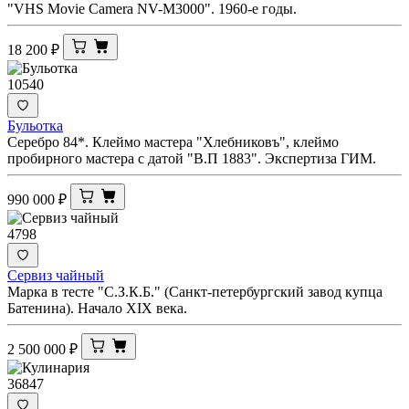
"VHS Movie Camera NV-M3000". 1960-е годы.
18 200
₽
10540
Бульотка
Серебро 84*. Клеймо мастера "Хлебниковъ", клеймо
пробирного мастера с датой "В.П 1883". Экспертиза ГИМ.
990 000
₽
4798
Сервиз чайный
Марка в тесте "С.З.К.Б." (Санкт-петербургский завод купца
Батенина). Начало XIX века.
2 500 000
₽
36847