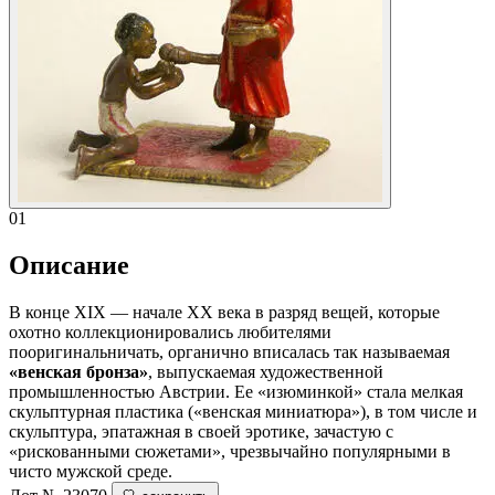
01
Описание
В конце XIX — начале XX века в разряд вещей, которые
охотно коллекционировались любителями
пооригинальничать, органично вписалась так называемая
«венская бронза»
, выпускаемая художественной
промышленностью Австрии. Ее «изюминкой» стала мелкая
скульптурная пластика («венская миниатюра»), в том числе и
скульптура, эпатажная в своей эротике, зачастую с
«рискованными сюжетами», чрезвычайно популярными в
чисто мужской среде.