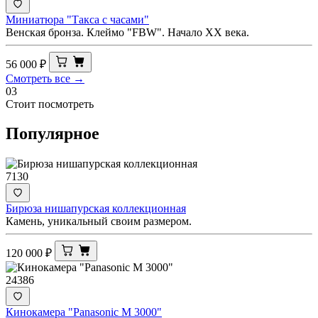
Миниатюра "Такса с часами"
Венская бронза. Клеймо "FBW". Начало ХХ века.
56 000
₽
Смотреть все →
03
Стоит посмотреть
Популярное
7130
Бирюза нишапурская коллекционная
Камень, уникальный своим размером.
120 000
₽
24386
Кинокамера "Panasonic M 3000"