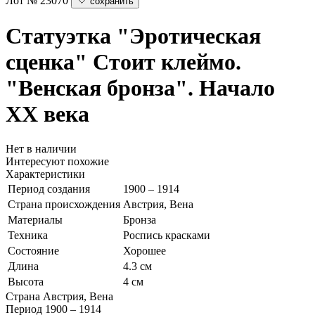
Лот № 23070
сохранить
Статуэтка "Эротическая
сценка"
Стоит клеймо.
"Венская бронза". Начало
ХХ века
Нет в наличии
Интересуют похожие
Характеристики
Период создания
1900 – 1914
Страна происхождения
Австрия, Вена
Материалы
Бронза
Техника
Роспись красками
Состояние
Хорошее
Длина
4.3 см
Высота
4 см
Страна
Австрия, Вена
Период
1900 – 1914