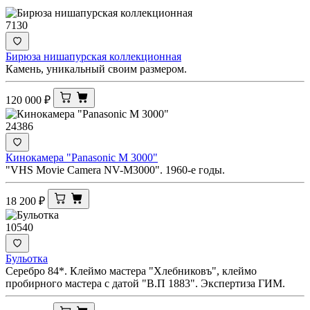
7130
Бирюза нишапурская коллекционная
Камень, уникальный своим размером.
120 000
₽
24386
Кинокамера "Panasonic M 3000"
"VHS Movie Camera NV-M3000". 1960-е годы.
18 200
₽
10540
Бульотка
Серебро 84*. Клеймо мастера "Хлебниковъ", клеймо
пробирного мастера с датой "В.П 1883". Экспертиза ГИМ.