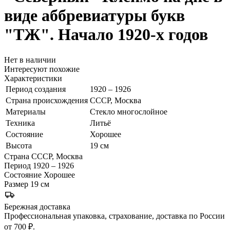
виде аббревиатуры букв
"ТЖ". Начало 1920-х годов
Нет в наличии
Интересуют похожие
Характеристики
Период создания
1920 – 1926
Страна происхождения
СССР, Москва
Материалы
Стекло многослойное
Техника
Литьё
Состояние
Хорошее
Высота
19 см
Страна
СССР, Москва
Период
1920 – 1926
Состояние
Хорошее
Размер
19 см
Бережная доставка
Профессиональная упаковка, страхование, доставка по России
от 700 ₽.