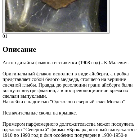
01
Описание
Автор дизайна флакона и этикетки (1908 год) - К.Малевич.
Оригинальный флакон исполнен в виде айсберга, а пробка
представляет собой белого медведя, стоящего на вершине
снежной глыбы. Правда, до революции грани айсберга были
вогнуты внутрь флакона, а в постреволюционное время их
сделали выпуклыми.
Наклейка с надписью "Одеколон северный тэжэ Москва".
Незначительные сколы на крышке.
Примером парфюмерного долгожительства может послужить
одеколон "Северный" фирмы «Брокар», который выпускался с
1910 по 1990 год и был особенно популярен в 1930-1950-е