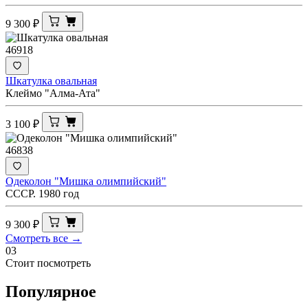
9 300
₽
46918
Шкатулка овальная
Клеймо "Алма-Ата"
3 100
₽
46838
Одеколон "Мишка олимпийский"
СССР. 1980 год
9 300
₽
Смотреть все →
03
Стоит посмотреть
Популярное