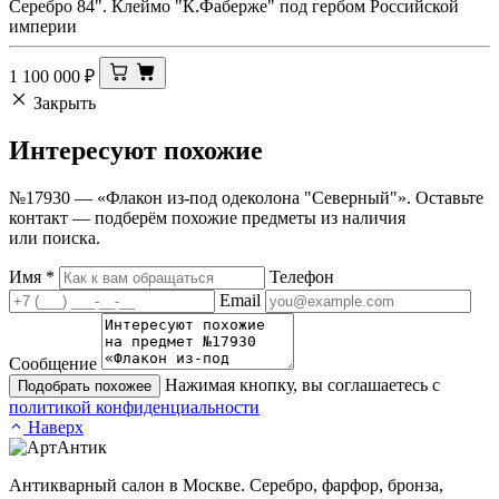
Серебро 84". Клеймо "К.Фаберже" под гербом Российской
империи
1 100 000
₽
Закрыть
Интересуют
похожие
№17930 — «Флакон из-под одеколона "Северный"». Оставьте
контакт — подберём похожие предметы из наличия
или поиска.
Имя
*
Телефон
Email
Сообщение
Нажимая кнопку, вы соглашаетесь с
Подобрать похожее
политикой конфиденциальности
Наверх
Антикварный салон в Москве. Серебро, фарфор, бронза,