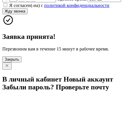
Я согласен(-на) с
политикой конфиденциальности
Жду звонка
Заявка принята!
Перезвоним вам в течение 15 минут в рабочее время.
Закрыть
В личный
кабинет
Новый
аккаунт
Забыли
пароль?
Проверьте
почту