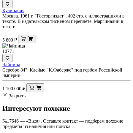
Кулинария
Москва. 1961 г. "Госторгиздат". 402 стр. с иллюстрациями в
тексте. В издательском тисненом переплете. Маргиналии в
тексте.
5 800
₽
10771
Чайница
Серебро 84". Клеймо "К.Фаберже" под гербом Российской
империи
1 100 000
₽
Закрыть
Интересуют
похожие
№17646 — «Bizot». Оставьте контакт — подберём похожие
предметы из наличия или поиска.