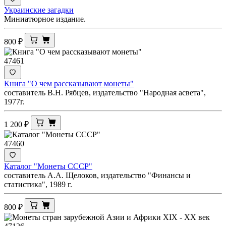
Украинские загадки
Миниатюрное издание.
800
₽
47461
Книга "О чем рассказывают монеты"
составитель В.Н. Рябцев, издательство "Народная асвета",
1977г.
1 200
₽
47460
Каталог "Монеты СССР"
составитель А.А. Щелоков, издательство "Финансы и
статистика", 1989 г.
800
₽