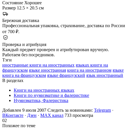
Состояние
Хорошее
Размер
12.5 × 20.5 см
Бережная доставка
Профессиональная упаковка, страхование, доставка по России
от 700 ₽.
Проверка и атрибуция
Каждый предмет проверен и атрибутирован вручную.
Работаем без посредников.
Тэги
иностранные книги на иностранных
языках книги на
французском
языке иностранная
книга на иностранном
языке
книга на французском
языке французский
язык иностранный
В разделах
Книги на иностранных языках
Книги по нумизматике и фалеристике
Нумизматика, Фалеристика
Добавлен 9 июля 2007
Следить за новинками:
Telegram
·
ВКонтакте
·
Дзен
·
MAX канал
733 просмотра
02
Похожее по теме