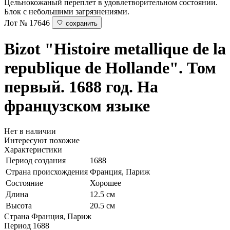
Цельнокожаный переплет в удовлетворительном состоянии.
Блок с небольшими загрязнениями.
Лот № 17646
сохранить
Bizot
"Histoire metallique de la
republique de Hollande". Том
первый. 1688 год. На
французском языке
Нет в наличии
Интересуют похожие
Характеристики
Период создания
1688
Страна происхождения
Франция, Париж
Состояние
Хорошее
Длина
12.5 см
Высота
20.5 см
Страна
Франция, Париж
Период
1688