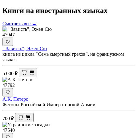
Книги на иностранных
языках
Смотреть все →
47947
" Зависть", Эжен Сю
книга из цикла "Семь смертных грехов", на французском
языке.
5 000
₽
47792
А.К. Петерс
Жетоны Российской Императорской Армии
700
₽
47540