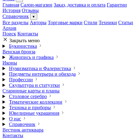
Главная
Салон-магазин
Заказ, доставка и оплата
Гарантии
История
Отзывы
Справочник
▾
Все разделы
Авторы
Торговые марки
Стили
Техники
Статьи
Архив
Поиск
Контакты
Закрыть меню
Букинистика
Венская бронза
Живопись и графика
Иконы
Нумизматика и Фалеристика
Предметы интерьера и обихода
Профессии
Скульптура и статуэтки
Старинные карты и планы
Столовое серебро
Тематические коллекции
Техника и приборы
Ювелирные украшения
О нас
Справочник
Вестник антиквара
Контакты