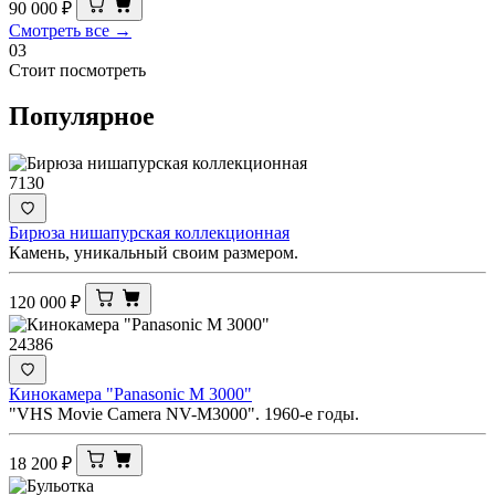
90 000
₽
Смотреть все →
03
Стоит посмотреть
Популярное
7130
Бирюза нишапурская коллекционная
Камень, уникальный своим размером.
120 000
₽
24386
Кинокамера "Panasonic M 3000"
"VHS Movie Camera NV-M3000". 1960-е годы.
18 200
₽