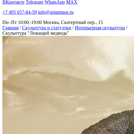
ВКонтакте
Telegram
WhatsApp
MAX
+7 495 657-84-59
info@artantique.ru
Пн–Пт 10:00–19:00
Москва, Скатертный пер., 15
Главная
/
Скульптура и статуэтки
/
Интерьерная скульптура
/
Скульптура "Лежащий медведь"