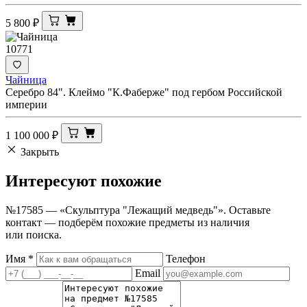
5 800
₽
10771
Чайница
Серебро 84". Клеймо "К.Фаберже" под гербом Российской
империи
1 100 000
₽
Закрыть
Интересуют
похожие
№17585 — «Скульптура "Лежащий медведь"». Оставьте
контакт — подберём похожие предметы из наличия
или поиска.
Имя
*
Телефон
Email