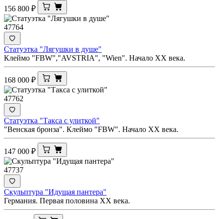
156 800
₽
47764
Статуэтка "Лягушки в душе"
Клеймо "FBW","AVSTRIA", "Wien". Начало ХХ века.
168 000
₽
47762
Статуэтка "Такса с улиткой"
"Венская бронза". Клеймо "FBW". Начало ХХ века.
147 000
₽
47737
Скульптура "Идущая пантера"
Германия. Первая половина XX века.