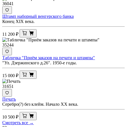
36041
Штамп наборный венгерского банка
Конец XIX века.
11 200
₽
35244
Табличка "Приём заказов на печати и штампы"
"Ул. Дзержинского д.26". 1950-е годы.
15 000
₽
31651
Печать
Серебро(?) без клейм. Начало ХХ века.
10 500
₽
Смотреть все →