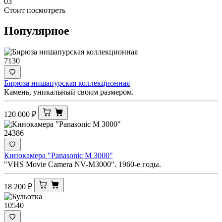
03
Стоит посмотреть
Популярное
7130
Бирюза нишапурская коллекционная
Камень, уникальный своим размером.
120 000
₽
24386
Кинокамера "Panasonic M 3000"
"VHS Movie Camera NV-M3000". 1960-е годы.
18 200
₽
10540