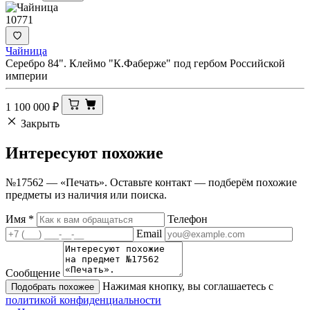
10771
Чайница
Серебро 84". Клеймо "К.Фаберже" под гербом Российской
империи
1 100 000
₽
Закрыть
Интересуют
похожие
№17562 — «Печать». Оставьте контакт — подберём похожие
предметы из наличия или поиска.
Имя
*
Телефон
Email
Сообщение
Нажимая кнопку, вы соглашаетесь с
Подобрать похожее
политикой конфиденциальности