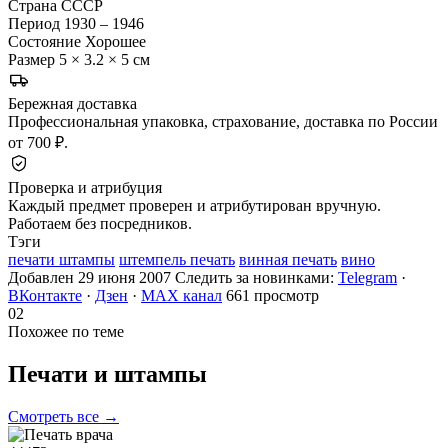
Страна
СССР
Период
1930 – 1946
Состояние
Хорошее
Размер
5 × 3.2 × 5 см
Бережная доставка
Профессиональная упаковка, страхование, доставка по России
от 700 ₽.
Проверка и атрибуция
Каждый предмет проверен и атрибутирован вручную.
Работаем без посредников.
Тэги
печати штампы
штемпель печать
винная печать
вино
Добавлен 29 июня 2007
Следить за новинками:
Telegram
·
ВКонтакте
·
Дзен
·
MAX канал
661 просмотр
02
Похожее по теме
Печати и
штампы
Смотреть все →