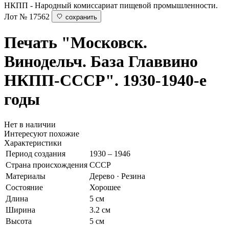
НКПП - Народный комиссариат пищевой промышленности.
Лот № 17562
сохранить
Печать
"Московск.
Винодельч. База Главвино
НКПП-СССР". 1930-1940-е
годы
Нет в наличии
Интересуют похожие
Характеристики
Период создания
1930 – 1946
Страна происхождения
СССР
Материалы
Дерево · Резина
Состояние
Хорошее
Длина
5 см
Ширина
3.2 см
Высота
5 см