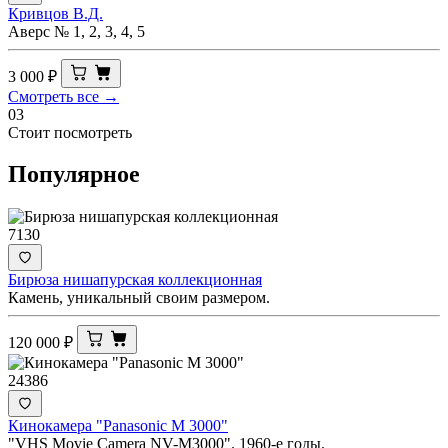
Кривцов В.Д.
Аверс № 1, 2, 3, 4, 5
3 000
₽
Смотреть все →
03
Стоит посмотреть
Популярное
7130
Бирюза нишапурская коллекционная
Камень, уникальный своим размером.
120 000
₽
24386
Кинокамера "Panasonic M 3000"
"VHS Movie Camera NV-M3000". 1960-е годы.