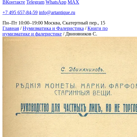
ВКонтакте
Telegram
WhatsApp
MAX
+7 495 657-84-59
info@artantique.ru
Пн–Пт 10:00–19:00
Москва, Скатертный пер., 15
Главная
/
Нумизматика и Фалеристика
/
Книги по
нумизматике и фалеристике
/
Двиняников С.