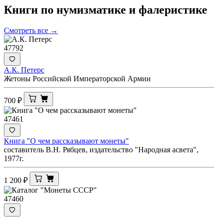
Книги по нумизматике и
фалеристике
Смотреть все →
47792
А.К. Петерс
Жетоны Российской Императорской Армии
700
₽
47461
Книга "О чем рассказывают монеты"
составитель В.Н. Рябцев, издательство "Народная асвета",
1977г.
1 200
₽
47460