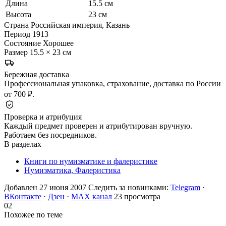
Длина
15.5 см
Высота
23 см
Страна
Российская империя, Казань
Период
1913
Состояние
Хорошее
Размер
15.5 × 23 см
Бережная доставка
Профессиональная упаковка, страхование, доставка по России
от 700 ₽.
Проверка и атрибуция
Каждый предмет проверен и атрибутирован вручную.
Работаем без посредников.
В разделах
Книги по нумизматике и фалеристике
Нумизматика, Фалеристика
Добавлен 27 июня 2007
Следить за новинками:
Telegram
·
ВКонтакте
·
Дзен
·
MAX канал
23 просмотра
02
Похожее по теме