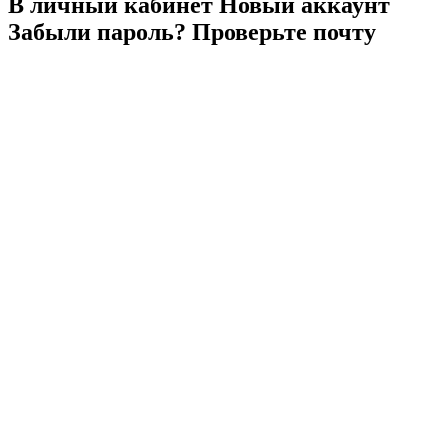
В личный
кабинет
Новый
аккаунт
Забыли
пароль?
Проверьте
почту