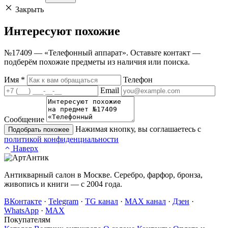
Закрыть
Интересуют
похожие
№17409 — «Телефонный аппарат». Оставьте контакт —
подберём похожие предметы из наличия или поиска.
Имя
*
Телефон
Email
Сообщение
Нажимая кнопку, вы соглашаетесь с
Подобрать похожее
политикой конфиденциальности
Наверх
Антикварный салон в Москве. Серебро, фарфор, бронза,
живопись и книги — с 2004 года.
ВКонтакте
·
Telegram
·
TG канал
·
MAX канал
·
Дзен
·
WhatsApp
·
MAX
Покупателям