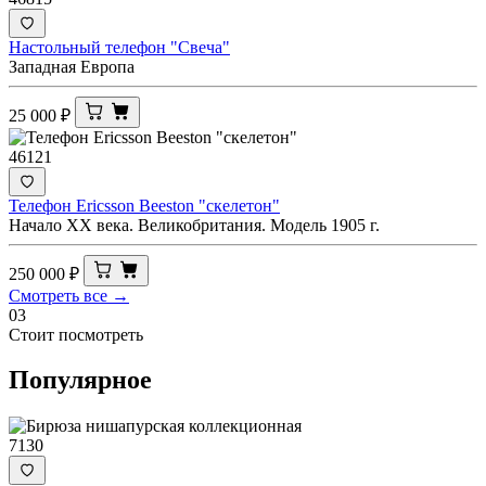
Настольный телефон "Свеча"
Западная Европа
25 000
₽
46121
Телефон Ericsson Beeston "скелетон"
Начало XX века. Великобритания. Модель 1905 г.
250 000
₽
Смотреть все →
03
Стоит посмотреть
Популярное
7130