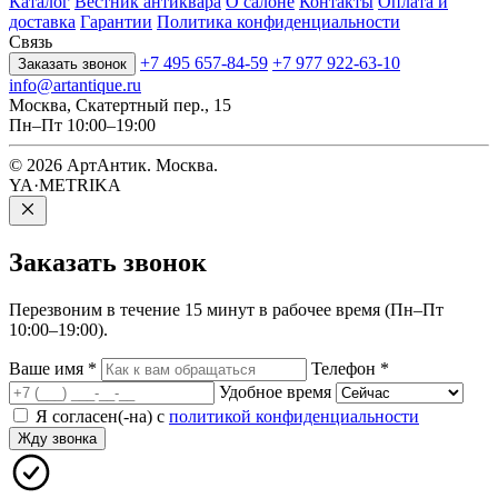
Каталог
Вестник антиквара
О салоне
Контакты
Оплата и
доставка
Гарантии
Политика конфиденциальности
Связь
+7 495 657-84-59
+7 977 922-63-10
Заказать звонок
info@artantique.ru
Москва, Скатертный пер., 15
Пн–Пт 10:00–19:00
© 2026 АртАнтик. Москва.
YA·METRIKA
Заказать
звонок
Перезвоним в течение 15 минут в рабочее время (Пн–Пт
10:00–19:00).
Ваше имя
*
Телефон
*
Удобное время
Я согласен(-на) с
политикой конфиденциальности
Жду звонка