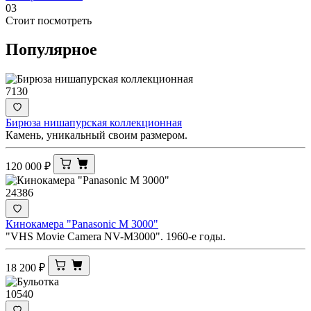
03
Стоит посмотреть
Популярное
7130
Бирюза нишапурская коллекционная
Камень, уникальный своим размером.
120 000
₽
24386
Кинокамера "Panasonic M 3000"
"VHS Movie Camera NV-M3000". 1960-е годы.
18 200
₽
10540