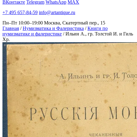
ВКонтакте
Telegram
WhatsApp
MAX
+7 495 657-84-59
info@artantique.ru
Пн–Пт 10:00–19:00
Москва, Скатертный пер., 15
Главная
/
Нумизматика и Фалеристика
/
Книги по
нумизматике и фалеристике
/
Ильин А., гр. Толстой И. и Гиль
Хр.