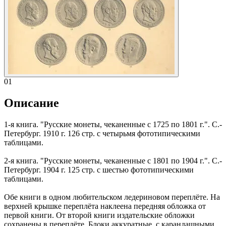
01
Описание
1-я книга. "Русские монеты, чеканенные с 1725 по 1801 г.". С.-
Петербург. 1910 г. 126 стр. с четырьмя фототипическими
таблицами.
2-я книга. "Русские монеты, чеканенные с 1801 по 1904 г.". С.-
Петербург. 1904 г. 125 стр. с шестью фототипическими
таблицами.
Обе книги в одном любительском ледериновом переплёте. На
верхней крышке переплёта наклеена передняя обложка от
первой книги. От второй книги издательские обложки
сохранены в переплёте. Блоки аккуратные, с карандашными