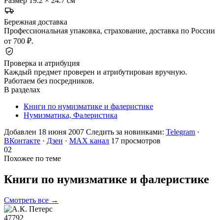
Размер
19.2 × 24.7 см
Бережная доставка
Профессиональная упаковка, страхование, доставка по России
от 700 ₽.
Проверка и атрибуция
Каждый предмет проверен и атрибутирован вручную.
Работаем без посредников.
В разделах
Книги по нумизматике и фалеристике
Нумизматика, Фалеристика
Добавлен 18 июня 2007
Следить за новинками:
Telegram
·
ВКонтакте
·
Дзен
·
MAX канал
17 просмотров
02
Похожее по теме
Книги по нумизматике и
фалеристике
Смотреть все →
47792