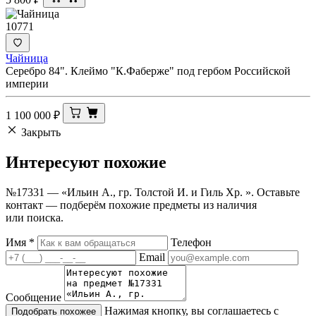
10771
Чайница
Серебро 84". Клеймо "К.Фаберже" под гербом Российской
империи
1 100 000
₽
Закрыть
Интересуют
похожие
№17331 — «Ильин А., гр. Толстой И. и Гиль Хр. ». Оставьте
контакт — подберём похожие предметы из наличия
или поиска.
Имя
*
Телефон
Email
Сообщение
Нажимая кнопку, вы соглашаетесь с
Подобрать похожее