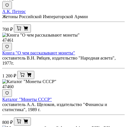
А.К. Петерс
Жетоны Российской Императорской Армии
700
₽
47461
Книга "О чем рассказывают монеты"
составитель В.Н. Рябцев, издательство "Народная асвета",
1977г.
1 200
₽
47460
Каталог "Монеты СССР"
составитель А.А. Щелоков, издательство "Финансы и
статистика", 1989 г.
800
₽