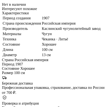
Нет в наличии
Интересуют похожие
Характеристики
Период создания
1907
Страна происхождения
Российская империя
Производитель
Каслинский чугунолитейный завод
Материалы
Чугун
Техника
Чеканка · Литьё
Состояние
Хорошее
Длина
100 см
Диаметр
13 см
Страна
Российская империя
Период
1907
Состояние
Хорошее
Размер
100 см
Бережная доставка
Профессиональная упаковка, страхование, доставка по России
от 700 ₽.
Проверка и атрибуция