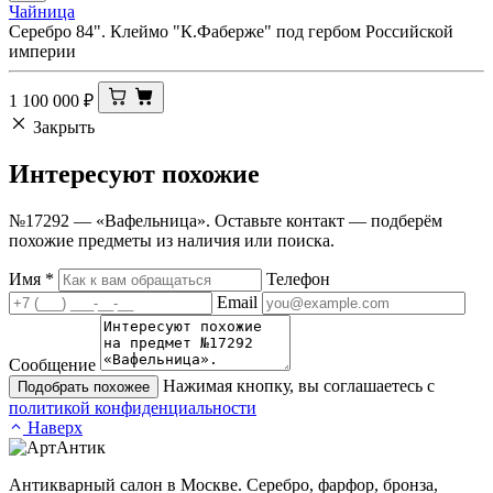
Чайница
Серебро 84". Клеймо "К.Фаберже" под гербом Российской
империи
1 100 000
₽
Закрыть
Интересуют
похожие
№17292 — «Вафельница». Оставьте контакт — подберём
похожие предметы из наличия или поиска.
Имя
*
Телефон
Email
Сообщение
Нажимая кнопку, вы соглашаетесь с
Подобрать похожее
политикой конфиденциальности
Наверх
Антикварный салон в Москве. Серебро, фарфор, бронза,