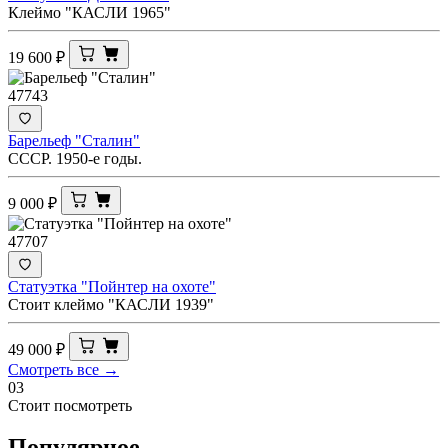
Клеймо "КАСЛИ 1965"
19 600
₽
47743
Барельеф "Сталин"
СССР. 1950-е годы.
9 000
₽
47707
Статуэтка "Пойнтер на охоте"
Стоит клеймо "КАСЛИ 1939"
49 000
₽
Смотреть все →
03
Стоит посмотреть
Популярное