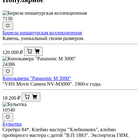
7130
Бирюза нишапурская коллекционная
Камень, уникальный своим размером.
120 000
₽
24386
Кинокамера "Panasonic M 3000"
"VHS Movie Camera NV-M3000". 1960-е годы.
18 200
₽
10540
Бульотка
Серебро 84*. Клеймо мастера "Хлебниковъ", клеймо
пробирного мастера с датой "В.П 1883". Экспертиза ГИМ.