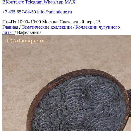
ВКонтакте
Telegram
WhatsApp
MAX
+7 495 657-84-59
info@artantique.ru
Пн–Пт 10:00–19:00
Москва, Скатертный пер., 15
Главная
/
Тематические коллекции
/
Коллекции чугунного
литья
/
Вафельница