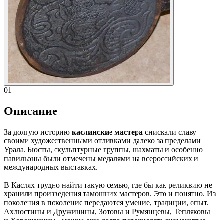
01
Описание
За долгую историю
каслинские мастера
снискали славу
своими художественными отливками далеко за пределами
Урала. Бюсты, скульптурные группы, шахматы и особенно
павильоны были отмечены медалями на всероссийских и
международных выставках.
В Каслях трудно найти такую семью, где бы как реликвию не
хранили произведения тамошних мастеров. Это и понятно. Из
поколения в поколение передаются умение, традиции, опыт.
Ахлюстины и Дружинины, Зотовы и Румянцевы, Тепляковы