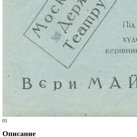
01
Описание