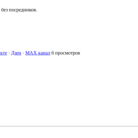
без посредников.
кте
·
Дзен
·
MAX канал
6 просмотров