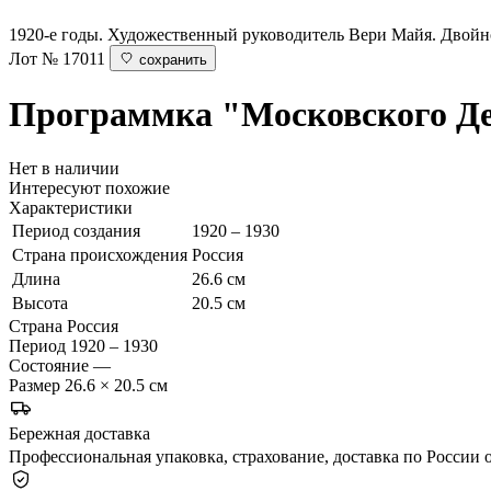
1920-е годы. Художественный руководитель Вери Майя. Двойной
Лот № 17011
сохранить
Программка
"Московского Де
Нет в наличии
Интересуют похожие
Характеристики
Период создания
1920 – 1930
Страна происхождения
Россия
Длина
26.6 см
Высота
20.5 см
Страна
Россия
Период
1920 – 1930
Состояние
—
Размер
26.6 × 20.5 см
Бережная доставка
Профессиональная упаковка, страхование, доставка по России о