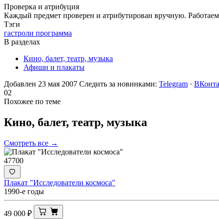
Проверка и атрибуция
Каждый предмет проверен и атрибутирован вручную. Работаем 
Тэги
гастроли программа
В разделах
Кино, балет, театр, музыка
Афиши и плакаты
Добавлен 23 мая 2007
Следить за новинками:
Telegram
·
ВКонта
02
Похожее по теме
Кино, балет, театр,
музыка
Смотреть все →
47700
Плакат "Исследователи космоса"
1990-е годы
49 000
₽