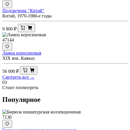
Подсвечник "Китай"
Китай, 1970-1980-е годы
9 800
₽
47144
Лампа керосиновая
XIX век. Кавказ
56 000
₽
Смотреть все →
03
Стоит посмотреть
Популярное
7130