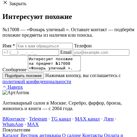
Закрыть
Интересуют
похожие
№17008 — «Фонарь уличный ». Оставьте контакт — подберём
похожие предметы из наличия или поиска.
Имя
*
Телефон
Email
Сообщение
Нажимая кнопку, вы соглашаетесь с
Подобрать похожее
политикой конфиденциальности
Наверх
Антикварный салон в Москве. Серебро, фарфор, бронза,
живопись и книги — с 2004 года.
ВКонтакте
·
Telegram
·
TG канал
·
MAX канал
·
Дзен
·
WhatsApp
·
MAX
Покупателям
Каталог
Вестник антиквара
О салоне
Контакты
Оплата и