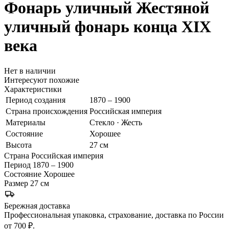
Фонарь уличный
Жестяной
уличный фонарь конца XIX
века
Нет в наличии
Интересуют похожие
Характеристики
Период создания
1870 – 1900
Страна происхождения
Российская империя
Материалы
Стекло · Жесть
Состояние
Хорошее
Высота
27 см
Страна
Российская империя
Период
1870 – 1900
Состояние
Хорошее
Размер
27 см
Бережная доставка
Профессиональная упаковка, страхование, доставка по России
от 700 ₽.