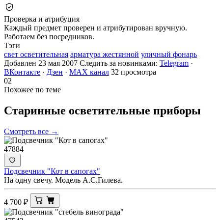
Проверка и атрибуция
Каждый предмет проверен и атрибутирован вручную.
Работаем без посредников.
Тэги
свет осветительная
арматура жестянной
уличный фонарь
Добавлен 23 мая 2007
Следить за новинками:
Telegram
·
ВКонтакте
·
Дзен
·
MAX канал
32 просмотра
02
Похожее по теме
Старинные осветительные
приборы
Смотреть все →
47884
Подсвечник "Кот в сапогах"
На одну свечу. Модель А.С.Гилева.
4 700
₽