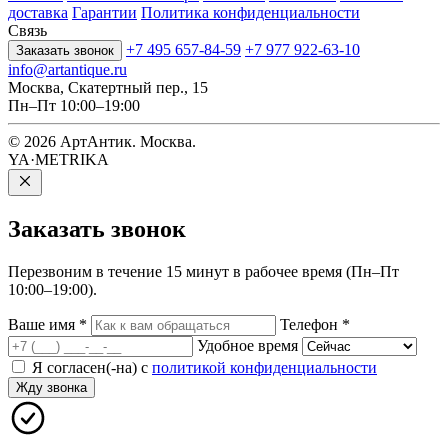
доставка
Гарантии
Политика конфиденциальности
Связь
+7 495 657-84-59
+7 977 922-63-10
Заказать звонок
info@artantique.ru
Москва, Скатертный пер., 15
Пн–Пт 10:00–19:00
© 2026 АртАнтик. Москва.
YA·METRIKA
Заказать
звонок
Перезвоним в течение 15 минут в рабочее время (Пн–Пт
10:00–19:00).
Ваше имя
*
Телефон
*
Удобное время
Я согласен(-на) с
политикой конфиденциальности
Жду звонка