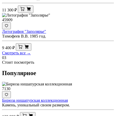
11 300
₽
45909
Литография "Заполярье"
Тимофеев В.В. 1985 год.
9 400
₽
Смотреть все →
03
Стоит посмотреть
Популярное
7130
Бирюза нишапурская коллекционная
Камень, уникальный своим размером.