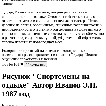
заповеднике.
Эдуард Иванов много и плодотворно работает как в
живописи, так и в графике. Суровое, графическое начало
отчетливо заметно в живописных пейзажах мастера. Четкое
деление на планы, обобщенные, лишенные расплывчатости и
неопределенности очертания крон деревьев на фоне низкого
горизонта – выразительные средства используются обдуманно
и расчетливо, создают выпуклый, убедительный образ столь
хорошо известных новгородцам мест.
Колорит, построенный на сочетании холодноватых
«северных» красок, привносит в картины Эдуарда Иванова
ощущение спокойствия и величия.
Лот № 16870
сохранить
Рисунок "Спортсмены на
отдыхе"
Автор Иванов Э.Н.
1987 год
Нет в наличии