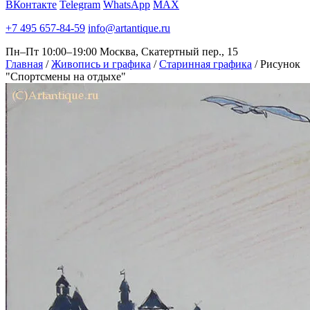
ВКонтакте
Telegram
WhatsApp
MAX
+7 495 657-84-59
info@artantique.ru
Пн–Пт 10:00–19:00
Москва, Скатертный пер., 15
Главная
/
Живопись и графика
/
Старинная графика
/
Рисунок
"Спортсмены на отдыхе"