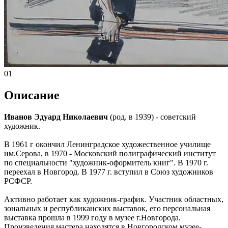
01
Описание
Иванов Эдуард Николаевич
(род. в 1939) - советский
художник.
В 1961 г окончил Ленинградское художественное училище
им.Серова, в 1970 - Московский полиграфический институт
по специальности "художник-оформитель книг". В 1970 г.
переехал в Новгород. В 1977 г. вступил в Союз художников
РСФСР.
Активно работает как художник-график. Участник областных,
зональных и республиканских выставок, его персональная
выставка прошла в 1999 году в музее г.Новгорода.
Произведения мастера находятся в Новгородском музее-