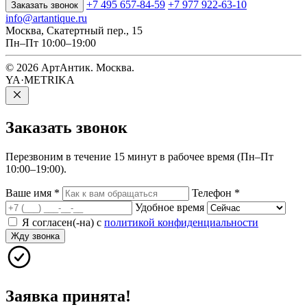
+7 495 657-84-59
+7 977 922-63-10
Заказать звонок
info@artantique.ru
Москва, Скатертный пер., 15
Пн–Пт 10:00–19:00
© 2026 АртАнтик. Москва.
YA·METRIKA
Заказать
звонок
Перезвоним в течение 15 минут в рабочее время (Пн–Пт
10:00–19:00).
Ваше имя
*
Телефон
*
Удобное время
Я согласен(-на) с
политикой конфиденциальности
Жду звонка
Заявка принята!