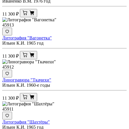
Иваненко В.М. 1976 год
11 300
₽
45913
Литография "Вагонетка"
Ильин К.И. 1965 год
11 300
₽
45912
Линогравюра "Ткачихи"
Ильин К.И. 1960-е годы
11 300
₽
45911
Литография "Шахтёры"
Ильин К.И. 1965 год