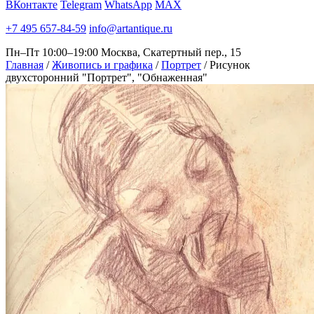
ВКонтакте
Telegram
WhatsApp
MAX
+7 495 657-84-59
info@artantique.ru
Пн–Пт 10:00–19:00
Москва, Скатертный пер., 15
Главная
/
Живопись и графика
/
Портрет
/
Рисунок
двухсторонний "Портрет", "Обнаженная"