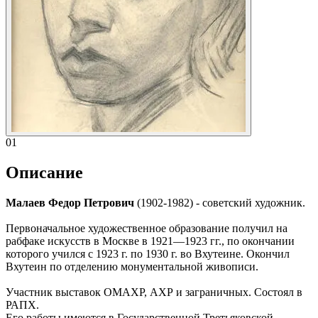
01
Описание
Малаев Федор Петрович
(1902-1982) - советский художник.
Первоначальное художественное образование получил на
рабфаке искусств в Москве в 1921—1923 гг., по окончании
которого учился с 1923 г. по 1930 г. во Вхутеине. Окончил
Вхутеин по отделению монументальной живописи.
Участник выставок ОМАХР, АХР и заграничных. Состоял в
РАПХ.
Его работы имеются в Государственной Третьяковской