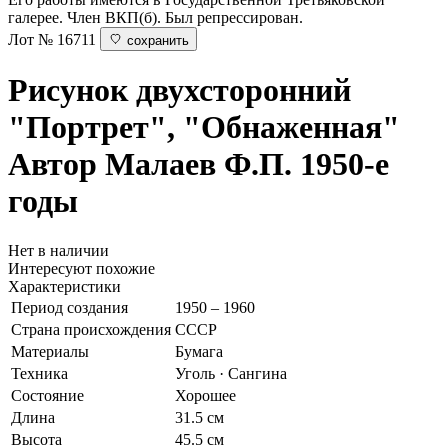
галерее. Член ВКП(б). Был репрессирован.
Лот № 16711
сохранить
Рисунок двухсторонний
"Портрет", "Обнаженная"
Автор Малаев Ф.П. 1950-е
годы
Нет в наличии
Интересуют похожие
Характеристики
Период создания
1950 – 1960
Страна происхождения
СССР
Материалы
Бумага
Техника
Уголь · Сангина
Состояние
Хорошее
Длина
31.5 см
Высота
45.5 см