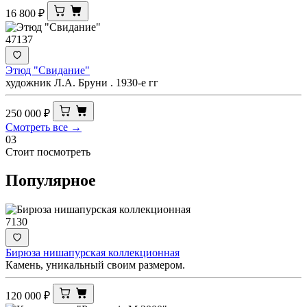
16 800
₽
47137
Этюд "Свидание"
художник Л.А. Бруни . 1930-е гг
250 000
₽
Смотреть все →
03
Стоит посмотреть
Популярное
7130
Бирюза нишапурская коллекционная
Камень, уникальный своим размером.
120 000
₽