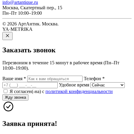
info@artantique.ru
Москва, Скатертный пер., 15
Пн–Пт 10:00–19:00
© 2026 АртАнтик. Москва.
YA·METRIKA
Заказать
звонок
Перезвоним в течение 15 минут в рабочее время (Пн–Пт
10:00–19:00).
Ваше имя
*
Телефон
*
Удобное время
Я согласен(-на) с
политикой конфиденциальности
Жду звонка
Заявка принята!