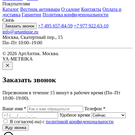
Покупателям
Каталог
Вестник антиквара
О салоне
Контакты
Оплата и
доставка
Гарантии
Политика конфиденциальности
Связь
+7 495 657-84-59
+7 977 922-63-10
Заказать звонок
info@artantique.ru
Москва, Скатертный пер., 15
Пн–Пт 10:00–19:00
© 2026 АртАнтик. Москва.
YA·METRIKA
Заказать
звонок
Перезвоним в течение 15 минут в рабочее время (Пн–Пт
10:00–19:00).
Ваше имя
*
Телефон
*
Удобное время
Я согласен(-на) с
политикой конфиденциальности
Жду звонка