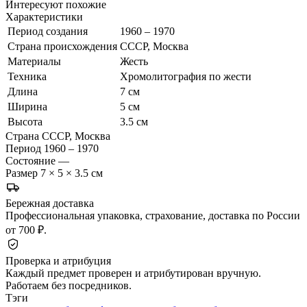
Интересуют похожие
Характеристики
Период создания
1960 – 1970
Страна происхождения
СССР, Москва
Материалы
Жесть
Техника
Хромолитография по жести
Длина
7 см
Ширина
5 см
Высота
3.5 см
Страна
СССР, Москва
Период
1960 – 1970
Состояние
—
Размер
7 × 5 × 3.5 см
Бережная доставка
Профессиональная упаковка, страхование, доставка по России
от 700 ₽.
Проверка и атрибуция
Каждый предмет проверен и атрибутирован вручную.
Работаем без посредников.
Тэги