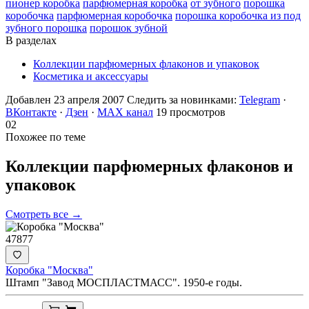
пионер коробка
парфюмерная коробка
от зубного
порошка
коробочка
парфюмерная коробочка
порошка коробочка из под
зубного порошка
порошок зубной
В разделах
Коллекции парфюмерных флаконов и упаковок
Косметика и аксессуары
Добавлен 23 апреля 2007
Следить за новинками:
Telegram
·
ВКонтакте
·
Дзен
·
MAX канал
19 просмотров
02
Похожее по теме
Коллекции парфюмерных флаконов и
упаковок
Смотреть все →
47877
Коробка "Москва"
Штамп "Завод МОСПЛАСТМАСС". 1950-е годы.