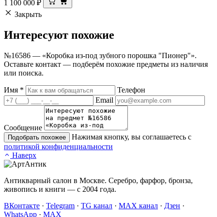
1 100 000
₽
Закрыть
Интересуют
похожие
№16586 — «Коробка из-под зубного порошка "Пионер"».
Оставьте контакт — подберём похожие предметы из наличия
или поиска.
Имя
*
Телефон
Email
Сообщение
Нажимая кнопку, вы соглашаетесь с
Подобрать похожее
политикой конфиденциальности
Наверх
Антикварный салон в Москве. Серебро, фарфор, бронза,
живопись и книги — с 2004 года.
ВКонтакте
·
Telegram
·
TG канал
·
MAX канал
·
Дзен
·
WhatsApp
·
MAX