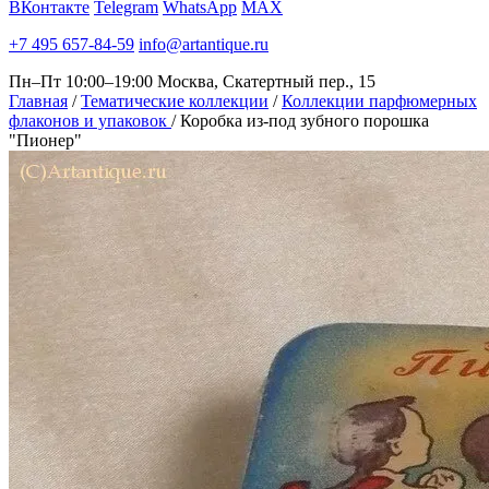
ВКонтакте
Telegram
WhatsApp
MAX
+7 495 657-84-59
info@artantique.ru
Пн–Пт 10:00–19:00
Москва, Скатертный пер., 15
Главная
/
Тематические коллекции
/
Коллекции парфюмерных
флаконов и упаковок
/
Коробка из-под зубного порошка
"Пионер"