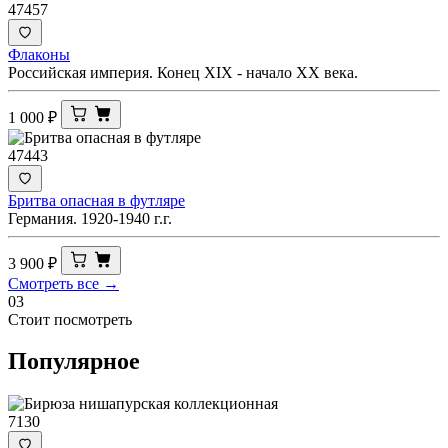
47457
Флаконы
Российская империя. Конец XIX - начало XX века.
1 000
₽
47443
Бритва опасная в футляре
Германия. 1920-1940 г.г.
3 900
₽
Смотреть все →
03
Стоит посмотреть
Популярное
7130