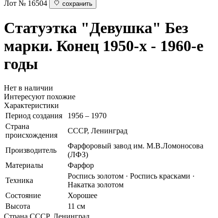
Лот № 16504
сохранить
Статуэтка "Девушка"
Без
марки. Конец 1950-х - 1960-е
годы
Нет в наличии
Интересуют похожие
Характеристики
Период создания
1956 – 1970
Страна
СССР, Ленинград
происхождения
Фарфоровый завод им. М.В.Ломоносова
Производитель
(ЛФЗ)
Материалы
Фарфор
Роспись золотом · Роспись красками ·
Техника
Накатка золотом
Состояние
Хорошее
Высота
11 см
Страна
СССР, Ленинград