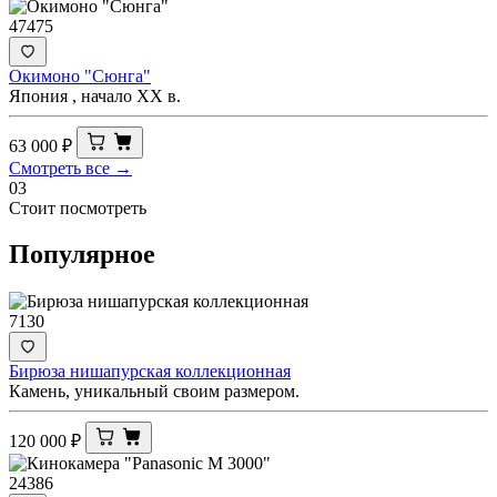
47475
Окимоно "Сюнга"
Япония , начало ХХ в.
63 000
₽
Смотреть все →
03
Стоит посмотреть
Популярное
7130
Бирюза нишапурская коллекционная
Камень, уникальный своим размером.
120 000
₽
24386