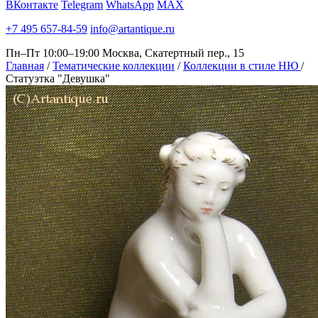
ВКонтакте
Telegram
WhatsApp
MAX
+7 495 657-84-59
info@artantique.ru
Пн–Пт 10:00–19:00
Москва, Скатертный пер., 15
Главная
/
Тематические коллекции
/
Коллекции в стиле НЮ
/
Статуэтка "Девушка"