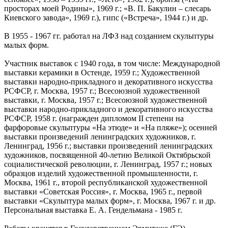
просторах моей Родины», 1969 г.; «В. П. Бакулин – слесарь
Киевского завода», 1969 г.), гипс («Встреча», 1944 г.) и др.
В 1955 - 1967 гг. работал на ЛФЗ над созданием скульптуры
малых форм.
Участник выставок с 1940 года, в том числе: Международной
выставки керамики в Остенде, 1959 г.; Художественной
выставки народно-прикладного и декоративного искусства
РСФСР, г. Москва, 1957 г.; Всесоюзной художественной
выставки, г. Москва, 1957 г.; Всесоюзной художественной
выставки народно-прикладного и декоративного искусства
РСФСР, 1958 г. (награжден дипломом II степени на
фарфоровые скульптуры «На этюде» и «На пляже»); осенней
выставки произведений ленинградских художников, г.
Ленинград, 1956 г.; выставки произведений ленинградских
художников, посвященной 40-летию Великой Октябрьской
социалистической революции, г. Ленинград, 1957 г.; новых
образцов изделий художественной промышленности, г.
Москва, 1961 г., второй республиканской художественной
выставки «Советская Россия», г. Москва, 1965 г., первой
выставки «Скульптура малых форм», г. Москва, 1967 г. и др.
Персональная выставка Е. А. Гендельмана - 1985 г.