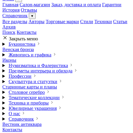
Главная
Салон-магазин
Заказ, доставка и оплата
Гарантии
История
Отзывы
Справочник
▾
Все разделы
Авторы
Торговые марки
Стили
Техники
Статьи
Архив
Поиск
Контакты
Закрыть меню
Букинистика
Венская бронза
Живопись и графика
Иконы
Нумизматика и Фалеристика
Предметы интерьера и обихода
Профессии
Скульптура и статуэтки
Старинные карты и планы
Столовое серебро
Тематические коллекции
Техника и приборы
Ювелирные украшения
О нас
Справочник
Вестник антиквара
Контакты