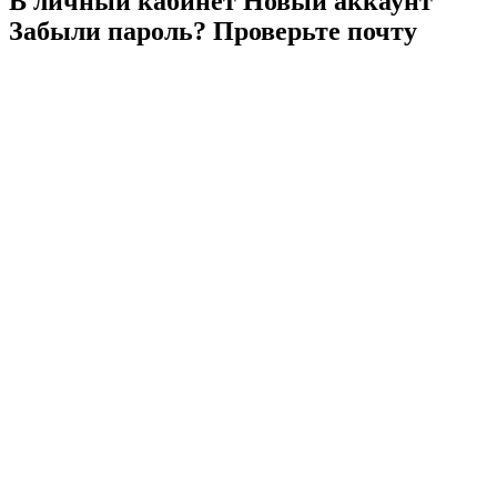
В личный
кабинет
Новый
аккаунт
Забыли
пароль?
Проверьте
почту