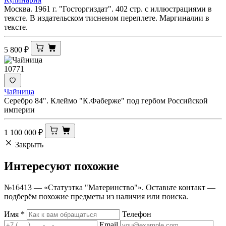
Москва. 1961 г. "Госторгиздат". 402 стр. с иллюстрациями в
тексте. В издательском тисненом переплете. Маргиналии в
тексте.
5 800
₽
10771
Чайница
Серебро 84". Клеймо "К.Фаберже" под гербом Российской
империи
1 100 000
₽
Закрыть
Интересуют
похожие
№16413 — «Статуэтка "Материнство"». Оставьте контакт —
подберём похожие предметы из наличия или поиска.
Имя
*
Телефон
Email