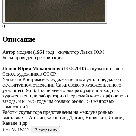
01
Описание
Автор модели (1964 год) - скульптор Львов Ю.М.
Была проведена реставрация.
Львов Юрий Михайлович
(1936-2010) - скульптор, член
Союза художников СССР.
Учился в Костромском художественном училище, далее на
скульптурном отделении Саратовского художественного
училища (1961). После некоторых раздумий приходит в
художественную лабораторию Первомайского фарфорового
завода, и к 1975 году им создано около 150 жанровых
композиций.
Работы скульптора представлены на международных
выставках в Англии, Франции, Дании, Норвегии, Индии,
Канаде и др.
Лот № 16413
сохранить