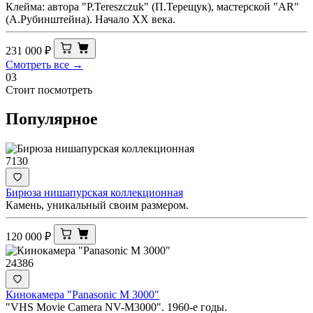
Клейма: автора "Р.Tereszczuk" (П.Терещук), мастерской "AR"
(А.Рубинштейна). Начало ХХ века.
231 000
₽
Смотреть все →
03
Стоит посмотреть
Популярное
7130
Бирюза нишапурская коллекционная
Камень, уникальный своим размером.
120 000
₽
24386
Кинокамера "Panasonic M 3000"
"VHS Movie Camera NV-M3000". 1960-е годы.