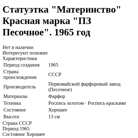
Статуэтка "Материнство"
Красная марка "ПЗ
Песочное". 1965 год
Нет в наличии
Интересуют похожие
Характеристики
Период создания
1965
Страна
СССР
происхождения
Первомайский фарфоровый завод
Производитель
(Песочное)
Материалы
Фарфор
Техника
Роспись золотом · Роспись красками
Состояние
Хорошее
Высота
13 см
Страна
СССР
Период
1965
Состояние
Хорошее