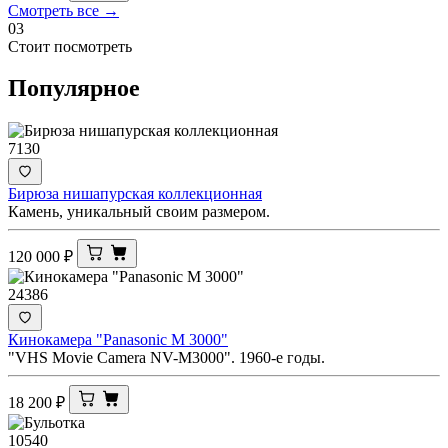
Смотреть все →
03
Стоит посмотреть
Популярное
7130
Бирюза нишапурская коллекционная
Камень, уникальный своим размером.
120 000
₽
24386
Кинокамера "Panasonic M 3000"
"VHS Movie Camera NV-M3000". 1960-е годы.
18 200
₽
10540