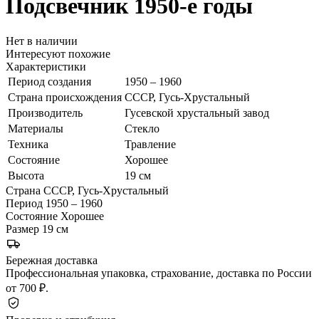
Подсвечник
1950-е годы
Нет в наличии
Интересуют похожие
Характеристики
Период создания
1950 – 1960
Страна происхождения
СССР, Гусь-Хрустальный
Производитель
Гусевской хрустальный завод
Материалы
Стекло
Техника
Травление
Состояние
Хорошее
Высота
19 см
Страна
СССР, Гусь-Хрустальный
Период
1950 – 1960
Состояние
Хорошее
Размер
19 см
Бережная доставка
Профессиональная упаковка, страхование, доставка по России
от 700 ₽.