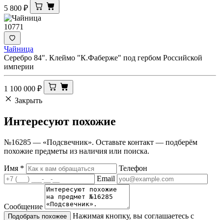
5 800
₽
10771
Чайница
Серебро 84". Клеймо "К.Фаберже" под гербом Российской
империи
1 100 000
₽
Закрыть
Интересуют
похожие
№16285 — «Подсвечник». Оставьте контакт — подберём
похожие предметы из наличия или поиска.
Имя
*
Телефон
Email
Сообщение
Нажимая кнопку, вы соглашаетесь с
Подобрать похожее