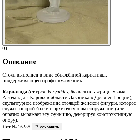
01
Описание
Стоян выполнен в виде обнажённой кариатиды,
поддерживающей профитку-свечник.
Кариатида
(от греч.
karyаtides
, буквально - жрицы храма
Артемиды в Кариях в области Лаконика в Древней Греции),
скульптурное изображение стоящей женской фигуры, которое
служит опорой балки в архитектурном сооружении (или
образно выражает эту функцию, декорируя конструктивную
опору).
Лот № 16285
сохранить