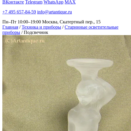
ВКонтакте
Telegram
WhatsApp
MAX
+7 495 657-84-59
info@artantique.ru
Пн–Пт 10:00–19:00
Москва, Скатертный пер., 15
Главная
/
Техника и приборы
/
Старинные осветительные
приборы
/
Подсвечник