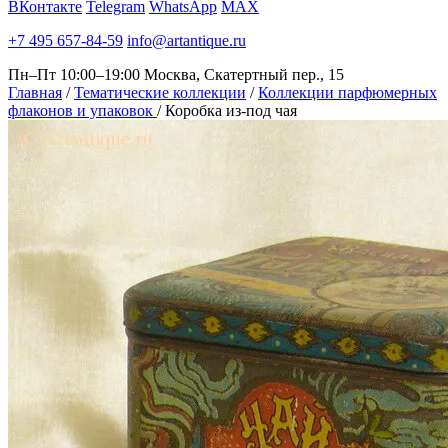
ВКонтакте
Telegram
WhatsApp
MAX
+7 495 657-84-59
info@artantique.ru
Пн–Пт 10:00–19:00
Москва, Скатертный пер., 15
Главная
/
Тематические коллекции
/
Коллекции парфюмерных
флаконов и упаковок
/
Коробка из-под чая