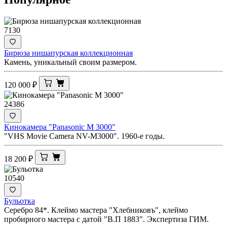
7130
Бирюза нишапурская коллекционная
Камень, уникальный своим размером.
120 000
₽
24386
Кинокамера "Panasonic M 3000"
"VHS Movie Camera NV-M3000". 1960-е годы.
18 200
₽
10540
Бульотка
Серебро 84*. Клеймо мастера "Хлебниковъ", клеймо
пробирного мастера с датой "В.П 1883". Экспертиза ГИМ.