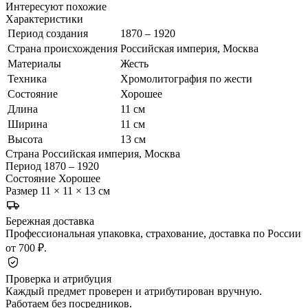
Интересуют похожие
Характеристики
Период создания
1870 – 1920
Страна происхождения
Российская империя, Москва
Материалы
Жесть
Техника
Хромолитография по жести
Состояние
Хорошее
Длина
11 см
Ширина
11 см
Высота
13 см
Страна
Российская империя, Москва
Период
1870 – 1920
Состояние
Хорошее
Размер
11 × 11 × 13 см
Бережная доставка
Профессиональная упаковка, страхование, доставка по России
от 700 ₽.
Проверка и атрибуция
Каждый предмет проверен и атрибутирован вручную.
Работаем без посредников.