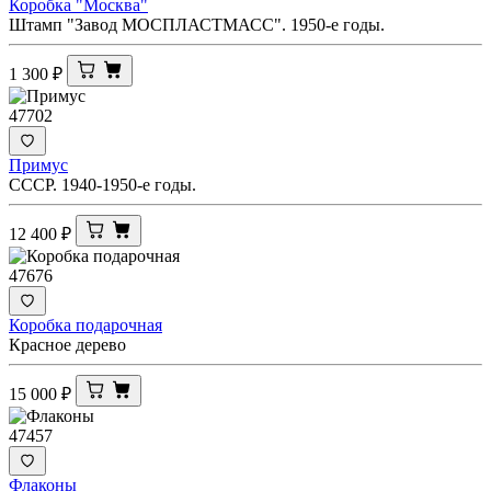
Коробка "Москва"
Штамп "Завод МОСПЛАСТМАСС". 1950-е годы.
1 300
₽
47702
Примус
СССР. 1940-1950-е годы.
12 400
₽
47676
Коробка подарочная
Красное дерево
15 000
₽
47457
Флаконы