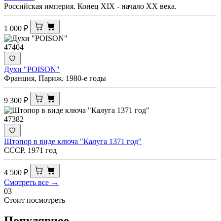
Российская империя. Конец XIX - начало XX века.
1 000
₽
47404
Духи "POISON"
Франция, Париж. 1980-е годы
9 300
₽
47382
Штопор в виде ключа "Калуга 1371 год"
СССР. 1971 год
4 500
₽
Смотреть все →
03
Стоит посмотреть
Популярное