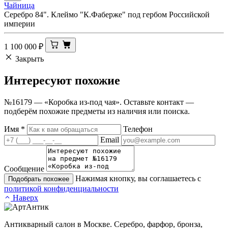
Чайница
Серебро 84". Клеймо "К.Фаберже" под гербом Российской
империи
1 100 000
₽
Закрыть
Интересуют
похожие
№16179 — «Коробка из-под чая». Оставьте контакт —
подберём похожие предметы из наличия или поиска.
Имя
*
Телефон
Email
Сообщение
Нажимая кнопку, вы соглашаетесь с
Подобрать похожее
политикой конфиденциальности
Наверх
Антикварный салон в Москве. Серебро, фарфор, бронза,