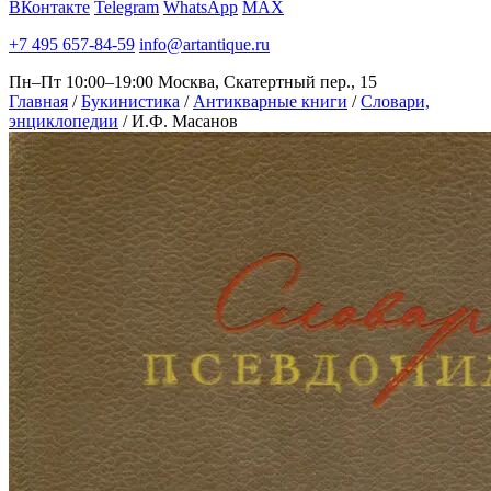
ВКонтакте
Telegram
WhatsApp
MAX
+7 495 657-84-59
info@artantique.ru
Пн–Пт 10:00–19:00
Москва, Скатертный пер., 15
Главная
/
Букинистика
/
Антикварные книги
/
Словари,
энциклопедии
/
И.Ф. Масанов