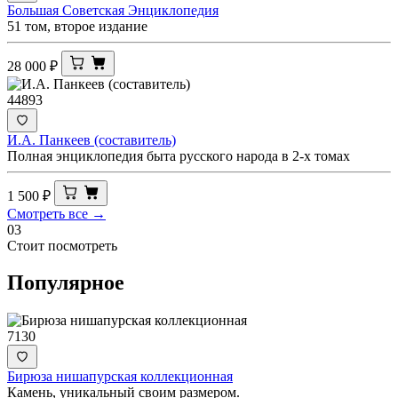
Большая Советская Энциклопедия
51 том, второе издание
28 000
₽
44893
И.А. Панкеев (составитель)
Полная энциклопедия быта русского народа в 2-х томах
1 500
₽
Смотреть все →
03
Стоит посмотреть
Популярное
7130
Бирюза нишапурская коллекционная
Камень, уникальный своим размером.