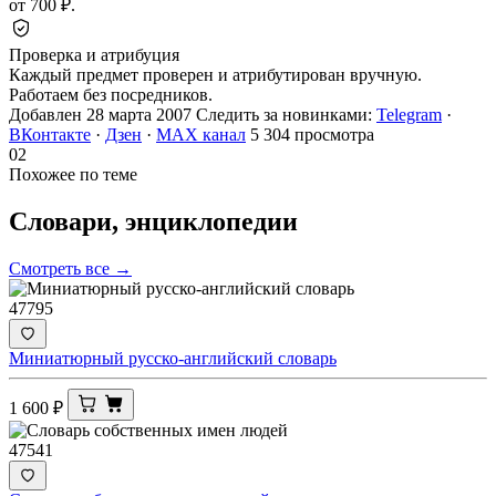
от 700 ₽.
Проверка и атрибуция
Каждый предмет проверен и атрибутирован вручную.
Работаем без посредников.
Добавлен 28 марта 2007
Следить за новинками:
Telegram
·
ВКонтакте
·
Дзен
·
MAX канал
5 304 просмотра
02
Похожее по теме
Словари,
энциклопедии
Смотреть все →
47795
Миниатюрный русско-английский словарь
1 600
₽
47541