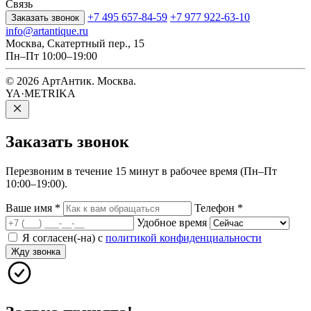
Связь
+7 495 657-84-59
+7 977 922-63-10
Заказать звонок
info@artantique.ru
Москва, Скатертный пер., 15
Пн–Пт 10:00–19:00
© 2026 АртАнтик. Москва.
YA·METRIKA
Заказать
звонок
Перезвоним в течение 15 минут в рабочее время (Пн–Пт
10:00–19:00).
Ваше имя
*
Телефон
*
Удобное время
Я согласен(-на) с
политикой конфиденциальности
Жду звонка