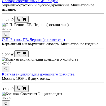
Словарь собственных имен людей
Украинско-русский и русско-украинский. Миниатюрное
издание.
1 500
₽
47537
О.П. Бенюх, Г.В. Чернов (составители)
Карманный англо-русский словарь. Миниатюрное издание.
1 000
₽
47025
Краткая энциклопедия домашнего хозяйства
Москва, 1959 г. В двух томах.
3 400
₽
46639