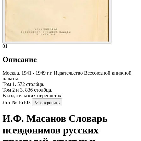
01
Описание
Москва. 1941 - 1949 г.г. Издательство Всесоюзной книжной
палаты.
Том 1. 572 столбца.
Том 2 и 3. 836 столбца.
В издательских переплётах.
Лот № 16103
сохранить
И.Ф. Масанов
Словарь
псевдонимов русских