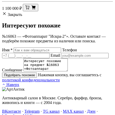
1 100 000
₽
Закрыть
Интересуют
похожие
№16063 — «Фотоаппарат "Искра-2"». Оставьте контакт —
подберём похожие предметы из наличия или поиска.
Имя
*
Телефон
Email
Сообщение
Нажимая кнопку, вы соглашаетесь с
Подобрать похожее
политикой конфиденциальности
Наверх
Антикварный салон в Москве. Серебро, фарфор, бронза,
живопись и книги — с 2004 года.
ВКонтакте
·
Telegram
·
TG канал
·
MAX канал
·
Дзен
·