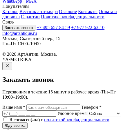
WhatsApp
·
MAX
Покупателям
Каталог
Вестник антиквара
О салоне
Контакты
Оплата и
доставка
Гарантии
Политика конфиденциальности
Связь
+7 495 657-84-59
+7 977 922-63-10
Заказать звонок
info@artantique.ru
Москва, Скатертный пер., 15
Пн–Пт 10:00–19:00
© 2026 АртАнтик. Москва.
YA·METRIKA
Заказать
звонок
Перезвоним в течение 15 минут в рабочее время (Пн–Пт
10:00–19:00).
Ваше имя
*
Телефон
*
Удобное время
Я согласен(-на) с
политикой конфиденциальности
Жду звонка