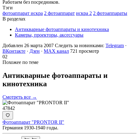
Работаем без посредников.
Тэги
фотоаппарат искра
2 фотоаппарат
искра 2
2 фотоаппараты
В разделах
Антикварные фотоаппараты и кинотехника
Камеры, проекторы, аксессуары
Добавлен 26 марта 2007
Следить за новинками:
Telegram
·
ВКонтакте
·
Дзен
·
MAX канал
721 просмотр
02
Похожее по теме
Антикварные фотоаппараты и
кинотехника
Смотреть все →
47842
Фотоаппарат "PRONTOR II"
Германия 1930-1940 годы.