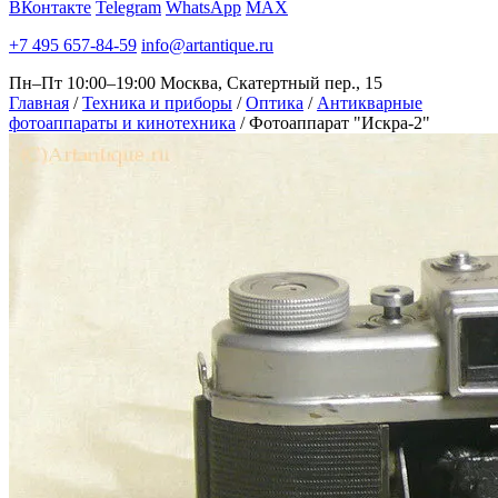
ВКонтакте
Telegram
WhatsApp
MAX
+7 495 657-84-59
info@artantique.ru
Пн–Пт 10:00–19:00
Москва, Скатертный пер., 15
Главная
/
Техника и приборы
/
Оптика
/
Антикварные
фотоаппараты и кинотехника
/
Фотоаппарат "Искра-2"