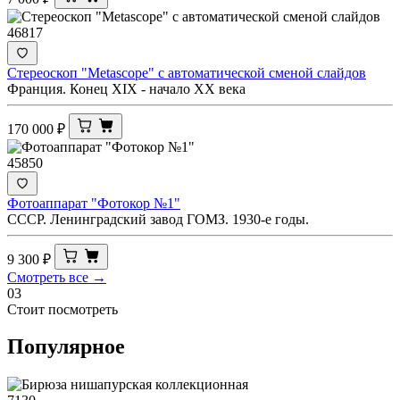
46817
Стереоскоп "Metascope" с автоматической сменой слайдов
Франция. Конец XIX - начало XX века
170 000
₽
45850
Фотоаппарат "Фотокор №1"
СССР. Ленинградский завод ГОМЗ. 1930-е годы.
9 300
₽
Смотреть все →
03
Стоит посмотреть
Популярное