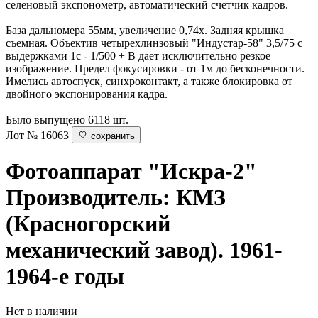
селеновый экспонометр, автоматический счетчик кадров.
База дальномера 55мм, увеличение 0,74х. Задняя крышка
съемная. Объектив четырехлинзовый "Индустар-58" 3,5/75 с
выдержками 1с - 1/500 + В дает исключительно резкое
изображение. Предел фокусировки - от 1м до бесконечности.
Имелись автоспуск, синхроконтакт, а также блокировка от
двойного экспонирования кадра.
Было выпущено 6118 шт.
Лот № 16063
сохранить
Фотоаппарат "Искра-2"
Производитель: КМЗ
(Красногорский
механический завод). 1961-
1964-е годы
Нет в наличии