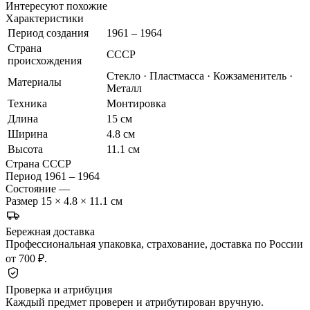
Интересуют похожие
Характеристики
Период создания
1961 – 1964
Страна
СССР
происхождения
Стекло · Пластмасса · Кожзаменитель ·
Материалы
Металл
Техника
Монтировка
Длина
15 см
Ширина
4.8 см
Высота
11.1 см
Страна
СССР
Период
1961 – 1964
Состояние
—
Размер
15 × 4.8 × 11.1 см
Бережная доставка
Профессиональная упаковка, страхование, доставка по России
от 700 ₽.
Проверка и атрибуция
Каждый предмет проверен и атрибутирован вручную.