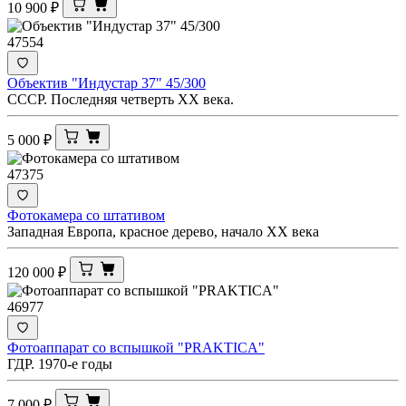
10 900
₽
47554
Объектив "Индустар 37" 45/300
СССР. Последняя четверть XX века.
5 000
₽
47375
Фотокамера со штативом
Западная Европа, красное дерево, начало XX века
120 000
₽
46977
Фотоаппарат со вспышкой "PRAKTICA"
ГДР. 1970-е годы
7 000
₽