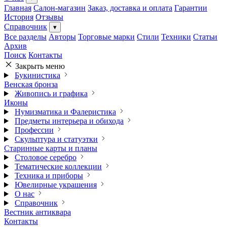
Главная
Салон-магазин
Заказ, доставка и оплата
Гарантии
История
Отзывы
Справочник
▾
Все разделы
Авторы
Торговые марки
Стили
Техники
Статьи
Архив
Поиск
Контакты
Закрыть меню
Букинистика
Венская бронза
Живопись и графика
Иконы
Нумизматика и Фалеристика
Предметы интерьера и обихода
Профессии
Скульптура и статуэтки
Старинные карты и планы
Столовое серебро
Тематические коллекции
Техника и приборы
Ювелирные украшения
О нас
Справочник
Вестник антиквара
Контакты