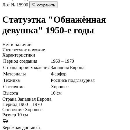
Лот № 15900
сохранить
Статуэтка "Обнажённая
девушка"
1950-е годы
Нет в наличии
Интересуют похожие
Характеристики
Период создания
1960 – 1970
Страна происхождения
Западная Европа
Материалы
Фарфор
Техника
Роспись подглазурная
Состояние
Хорошее
Высота
10 см
Страна
Западная Европа
Период
1960 – 1970
Состояние
Хорошее
Размер
10 см
Бережная доставка