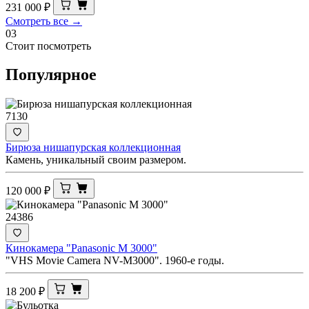
231 000
₽
Смотреть все →
03
Стоит посмотреть
Популярное
7130
Бирюза нишапурская коллекционная
Камень, уникальный своим размером.
120 000
₽
24386
Кинокамера "Panasonic M 3000"
"VHS Movie Camera NV-M3000". 1960-е годы.
18 200
₽