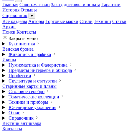
Главная
Салон-магазин
Заказ, доставка и оплата
Гарантии
История
Отзывы
Справочник
▾
Все разделы
Авторы
Торговые марки
Стили
Техники
Статьи
Архив
Поиск
Контакты
Закрыть меню
Букинистика
Венская бронза
Живопись и графика
Иконы
Нумизматика и Фалеристика
Предметы интерьера и обихода
Профессии
Скульптура и статуэтки
Старинные карты и планы
Столовое серебро
Тематические коллекции
Техника и приборы
Ювелирные украшения
О нас
Справочник
Вестник антиквара
Контакты