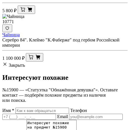
5 800
₽
10771
Чайница
Серебро 84". Клеймо "К.Фаберже" под гербом Российской
империи
1 100 000
₽
Закрыть
Интересуют
похожие
№15900 — «Статуэтка "Обнажённая девушка"». Оставьте
контакт — подберём похожие предметы из наличия
или поиска.
Имя
*
Телефон
Email