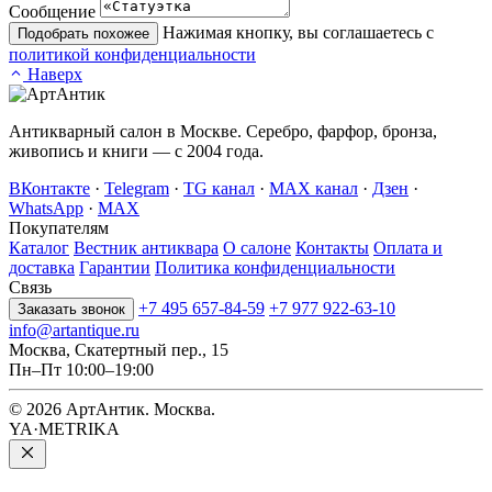
Сообщение
Нажимая кнопку, вы соглашаетесь с
Подобрать похожее
политикой конфиденциальности
Наверх
Антикварный салон в Москве. Серебро, фарфор, бронза,
живопись и книги — с 2004 года.
ВКонтакте
·
Telegram
·
TG канал
·
MAX канал
·
Дзен
·
WhatsApp
·
MAX
Покупателям
Каталог
Вестник антиквара
О салоне
Контакты
Оплата и
доставка
Гарантии
Политика конфиденциальности
Связь
+7 495 657-84-59
+7 977 922-63-10
Заказать звонок
info@artantique.ru
Москва, Скатертный пер., 15
Пн–Пт 10:00–19:00
© 2026 АртАнтик. Москва.
YA·METRIKA