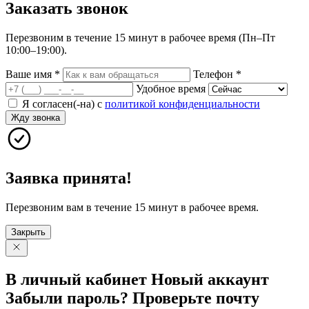
Заказать
звонок
Перезвоним в течение 15 минут в рабочее время (Пн–Пт
10:00–19:00).
Ваше имя
*
Телефон
*
Удобное время
Я согласен(-на) с
политикой конфиденциальности
Жду звонка
Заявка принята!
Перезвоним вам в течение 15 минут в рабочее время.
Закрыть
В личный
кабинет
Новый
аккаунт
Забыли
пароль?
Проверьте
почту