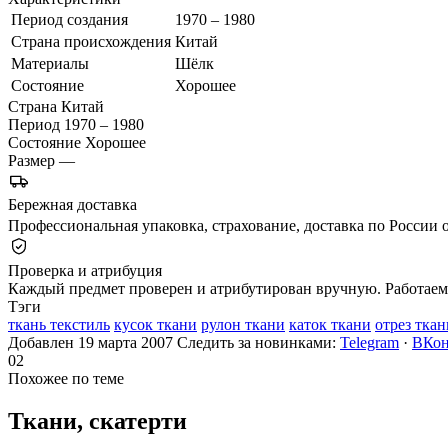
Период создания
1970 – 1980
Страна происхождения
Китай
Материалы
Шёлк
Состояние
Хорошее
Страна
Китай
Период
1970 – 1980
Состояние
Хорошее
Размер
—
Бережная доставка
Профессиональная упаковка, страхование, доставка по России о
Проверка и атрибуция
Каждый предмет проверен и атрибутирован вручную. Работаем 
Тэги
ткань текстиль
кусок ткани
рулон ткани
каток ткани
отрез ткан
Добавлен 19 марта 2007
Следить за новинками:
Telegram
·
ВКон
02
Похожее по теме
Ткани,
скатерти