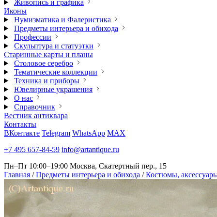
Живопись и графика
Иконы
Нумизматика и Фалеристика
Предметы интерьера и обихода
Профессии
Скульптура и статуэтки
Старинные карты и планы
Столовое серебро
Тематические коллекции
Техника и приборы
Ювелирные украшения
О нас
Справочник
Вестник антиквара
Контакты
ВКонтакте
Telegram
WhatsApp
MAX
+7 495 657-84-59
info@artantique.ru
Пн–Пт 10:00–19:00
Москва, Скатертный пер., 15
Главная
/
Предметы интерьера и обихода
/
Костюмы, аксессуары