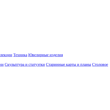
лекции
Техника
Ювелирные изделия
ии
Скульптура и статуэтки
Старинные карты и планы
Столовое