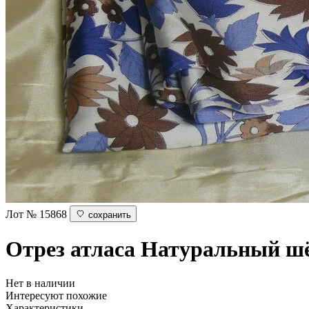
Лот № 15868
сохранить
Отрез атласа
Натуральный ш
Нет в наличии
Интересуют похожие
Характеристики