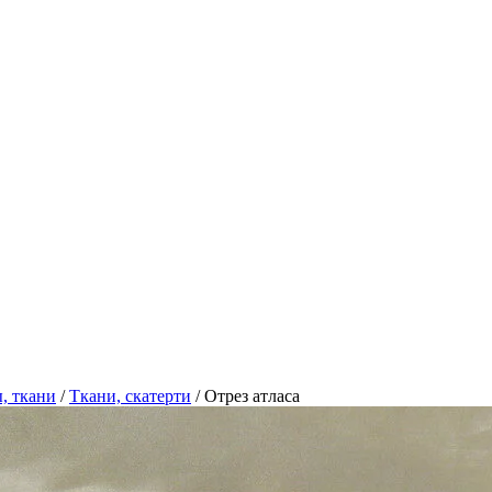
, ткани
/
Ткани, скатерти
/
Отрез атласа