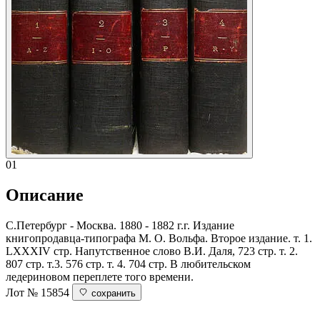
01
Описание
С.Петербург - Москва. 1880 - 1882 г.г. Издание
книгопродавца-типографа М. О. Вольфа. Второе издание. т. 1.
LXXXIV стр. Напутственное слово В.И. Даля, 723 стр. т. 2.
807 стр. т.3. 576 стр. т. 4. 704 стр. В любительском
ледериновом переплете того времени.
Лот № 15854
сохранить