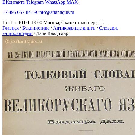
ВКонтакте
Telegram
WhatsApp
MAX
+7 495 657-84-59
info@artantique.ru
Пн–Пт 10:00–19:00
Москва, Скатертный пер., 15
Главная
/
Букинистика
/
Антикварные книги
/
Словари,
энциклопедии
/
Даль Владимир