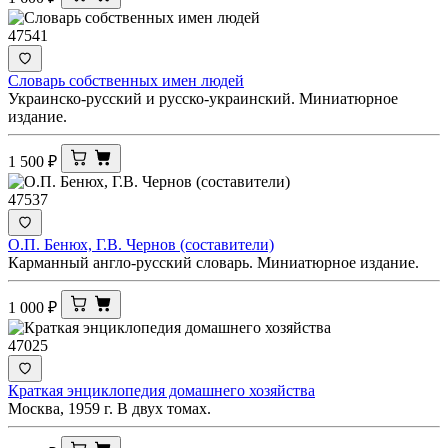
47541
Словарь собственных имен людей
Украинско-русский и русско-украинский. Миниатюрное
издание.
1 500
₽
47537
О.П. Бенюх, Г.В. Чернов (составители)
Карманный англо-русский словарь. Миниатюрное издание.
1 000
₽
47025
Краткая энциклопедия домашнего хозяйства
Москва, 1959 г. В двух томах.