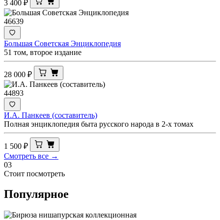
3 400
₽
46639
Большая Советская Энциклопедия
51 том, второе издание
28 000
₽
44893
И.А. Панкеев (составитель)
Полная энциклопедия быта русского народа в 2-х томах
1 500
₽
Смотреть все →
03
Стоит посмотреть
Популярное