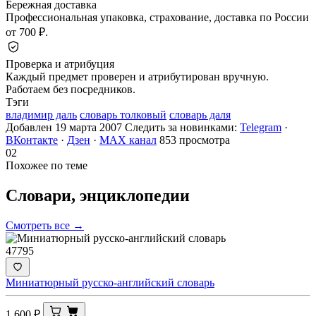
Бережная доставка
Профессиональная упаковка, страхование, доставка по России
от 700 ₽.
Проверка и атрибуция
Каждый предмет проверен и атрибутирован вручную.
Работаем без посредников.
Тэги
владимир даль
словарь толковый
словарь даля
Добавлен 19 марта 2007
Следить за новинками:
Telegram
·
ВКонтакте
·
Дзен
·
MAX канал
853 просмотра
02
Похожее по теме
Словари,
энциклопедии
Смотреть все →
47795
Миниатюрный русско-английский словарь
1 600
₽