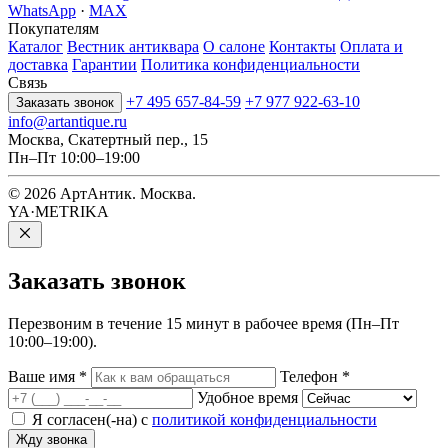
WhatsApp
·
MAX
Покупателям
Каталог
Вестник антиквара
О салоне
Контакты
Оплата и
доставка
Гарантии
Политика конфиденциальности
Связь
+7 495 657-84-59
+7 977 922-63-10
Заказать звонок
info@artantique.ru
Москва, Скатертный пер., 15
Пн–Пт 10:00–19:00
© 2026 АртАнтик. Москва.
YA·METRIKA
Заказать
звонок
Перезвоним в течение 15 минут в рабочее время (Пн–Пт
10:00–19:00).
Ваше имя
*
Телефон
*
Удобное время
Я согласен(-на) с
политикой конфиденциальности
Жду звонка