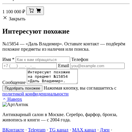
1 100 000
₽
Закрыть
Интересуют
похожие
№15854 — «Даль Владимир». Оставьте контакт — подберём
похожие предметы из наличия или поиска.
Имя
*
Телефон
Email
Сообщение
Нажимая кнопку, вы соглашаетесь с
Подобрать похожее
политикой конфиденциальности
Наверх
Антикварный салон в Москве. Серебро, фарфор, бронза,
живопись и книги — с 2004 года.
ВКонтакте
·
Telegram
·
TG канал
·
MAX канал
·
Дзен
·