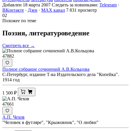
Добавлен 18 марта 2007
Следить за новинками:
Telegram
·
ВКонтакте
·
Дзен
·
MAX канал
7 831 просмотр
02
Похожее по теме
Поэзия,
литературоведение
Смотреть все →
47882
Полное собрание сочинений А.В.Кольцова
С-Петербург, издание Т-ва Издательского дела "Копейка".
1914 год
1 500
₽
47661
А.П. Чехов
"Человек в футляре", "Крыжовник", "О любви"