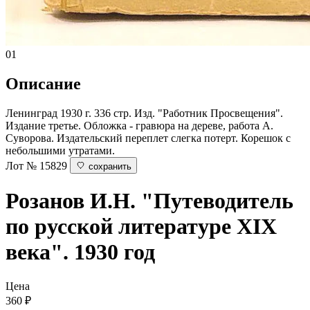
01
Описание
Ленинград 1930 г. 336 стр. Изд. "Работник Просвещения".
Издание третье. Обложка - гравюра на дереве, работа А.
Суворова. Издательский переплет слегка потерт. Корешок с
небольшими утратами.
Лот № 15829
сохранить
Розанов И.Н.
"Путеводитель
по русской литературе XIX
века". 1930 год
Цена
360
₽