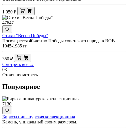
1 050
₽
47647
Стихи "Весна Победы"
Посвящается 40-летию Победы советского народа в ВОВ
1945-1985 гг
350
₽
Смотреть все →
03
Стоит посмотреть
Популярное
7130
Бирюза нишапурская коллекционная
Камень, уникальный своим размером.