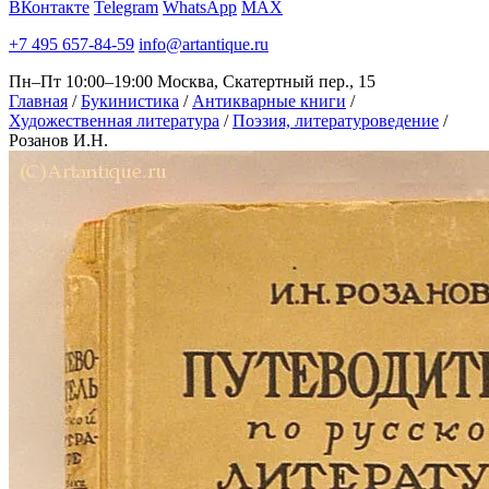
ВКонтакте
Telegram
WhatsApp
MAX
+7 495 657-84-59
info@artantique.ru
Пн–Пт 10:00–19:00
Москва, Скатертный пер., 15
Главная
/
Букинистика
/
Антикварные книги
/
Художественная литература
/
Поэзия, литературоведение
/
Розанов И.Н.