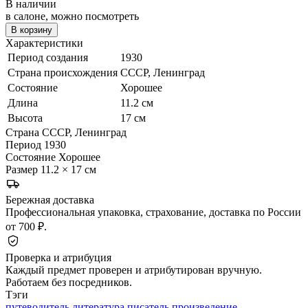
В наличии
в салоне, можно посмотреть
В корзину
Характеристики
Период создания
1930
Страна происхождения
СССР, Ленинград
Состояние
Хорошее
Длина
11.2 см
Высота
17 см
Страна
СССР, Ленинград
Период
1930
Состояние
Хорошее
Размер
11.2 × 17 см
Бережная доставка
Профессиональная упаковка, страхование, доставка по России
от 700 ₽.
Проверка и атрибуция
Каждый предмет проверен и атрибутирован вручную.
Работаем без посредников.
Тэги
путеводитель
литература
писатель
произведение