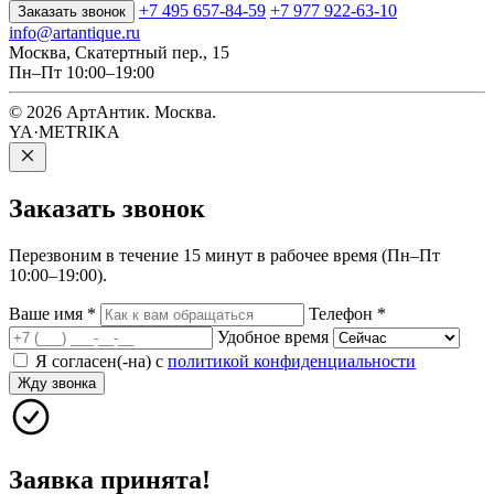
+7 495 657-84-59
+7 977 922-63-10
Заказать звонок
info@artantique.ru
Москва, Скатертный пер., 15
Пн–Пт 10:00–19:00
© 2026 АртАнтик. Москва.
YA·METRIKA
Заказать
звонок
Перезвоним в течение 15 минут в рабочее время (Пн–Пт
10:00–19:00).
Ваше имя
*
Телефон
*
Удобное время
Я согласен(-на) с
политикой конфиденциальности
Жду звонка
Заявка принята!