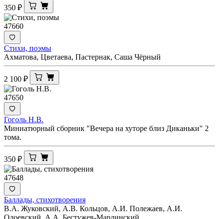
350
₽
47660
Стихи, поэмы
Ахматова, Цветаева, Пастернак, Саша Чёрный
2 100
₽
47650
Гоголь Н.В.
Миниатюрный сборник "Вечера на хуторе близ Диканьки" 2
тома.
350
₽
47648
Баллады, стихотворения
В.А. Жуковский, А.В. Кольцов, А.И. Полежаев, А.И.
Одоевский, А.А. Бестужев-Марлинский