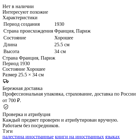
Нет в наличии
Интересуют похожие
Характеристики
Период создания
1930
Страна происхождения
Франция, Париж
Состояние
Хорошее
Длина
25.5 см
Высота
34 см
Страна
Франция, Париж
Период
1930
Состояние
Хорошее
Размер
25.5 × 34 см
Бережная доставка
Профессиональная упаковка, страхование, доставка по России
от 700 ₽.
Проверка и атрибуция
Каждый предмет проверен и атрибутирован вручную.
Работаем без посредников.
Тэги
палестина иностранные
книги на иностранных
языках