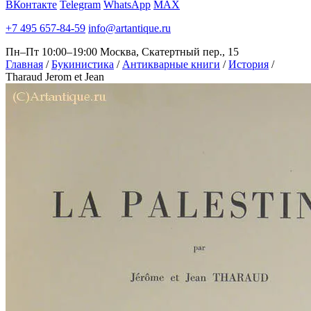
ВКонтакте
Telegram
WhatsApp
MAX
+7 495 657-84-59
info@artantique.ru
Пн–Пт 10:00–19:00
Москва, Скатертный пер., 15
Главная
/
Букинистика
/
Антикварные книги
/
История
/
Tharaud Jerom et Jean