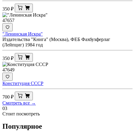
350
₽
47657
"Ленинская Искра"
Издательства "Книга" (Москва), ФЕБ Фахбухферлаг
(Лейпциг) 1984 год
350
₽
47649
Конституция СССР
700
₽
Смотреть все →
03
Стоит посмотреть
Популярное