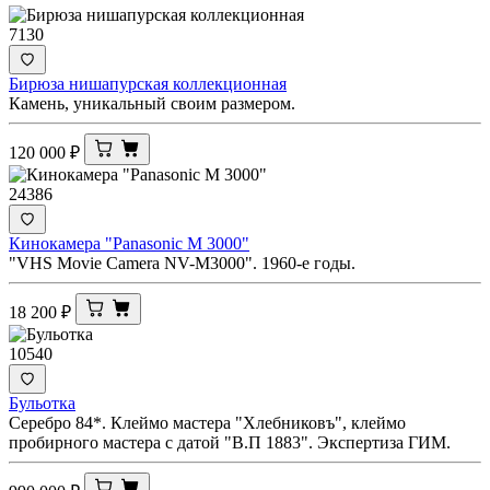
7130
Бирюза нишапурская коллекционная
Камень, уникальный своим размером.
120 000
₽
24386
Кинокамера "Panasonic M 3000"
"VHS Movie Camera NV-M3000". 1960-е годы.
18 200
₽
10540
Бульотка
Серебро 84*. Клеймо мастера "Хлебниковъ", клеймо
пробирного мастера с датой "В.П 1883". Экспертиза ГИМ.