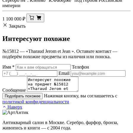
Серебро 84". Клеймо "К.Фаберже" под гербом Российской
империи
1 100 000
₽
Закрыть
Интересуют
похожие
№15812 — «Tharaud Jerom et Jean ». Оставьте контакт —
подберём похожие предметы из наличия или поиска.
Имя
*
Телефон
Email
Сообщение
Нажимая кнопку, вы соглашаетесь с
Подобрать похожее
политикой конфиденциальности
Наверх
Антикварный салон в Москве. Серебро, фарфор, бронза,
живопись и книги — с 2004 года.