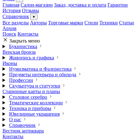
Главная
Салон-магазин
Заказ, доставка и оплата
Гарантии
История
Отзывы
Справочник
▾
Все разделы
Авторы
Торговые марки
Стили
Техники
Статьи
Архив
Поиск
Контакты
Закрыть меню
Букинистика
Венская бронза
Живопись и графика
Иконы
Нумизматика и Фалеристика
Предметы интерьера и обихода
Профессии
Скульптура и статуэтки
Старинные карты и планы
Столовое серебро
Тематические коллекции
Техника и приборы
Ювелирные украшения
О нас
Справочник
Вестник антиквара
Контакты