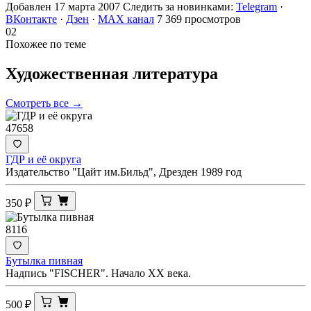
Добавлен 17 марта 2007
Следить за новинками:
Telegram
·
ВКонтакте
·
Дзен
·
MAX канал
7 369 просмотров
02
Похожее по теме
Художественная
литература
Смотреть все →
47658
ГДР и её округа
Издательство "Цайт им.Бильд", Дрезден 1989 год
350
₽
8116
Бутылка пивная
Надпись "FISCHER". Начало ХХ века.
500
₽