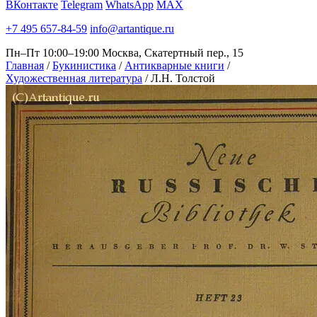
ВКонтакте
Telegram
WhatsApp
MAX
+7 495 657-84-59
info@artantique.ru
Пн–Пт 10:00–19:00
Москва, Скатертный пер., 15
Главная
/
Букинистика
/
Антикварные книги
/
Художественная литература
/
Л.Н. Толстой