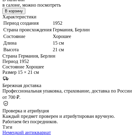
в салоне, можно посмотреть
В корзину
Характеристики
Период создания
1952
Страна происхождения
Германия, Берлин
Состояние
Хорошее
Длина
15 см
Высота
21 см
Страна
Германия, Берлин
Период
1952
Состояние
Хорошее
Размер
15 × 21 см
Бережная доставка
Профессиональная упаковка, страхование, доставка по России
от 700 ₽.
Проверка и атрибуция
Каждый предмет проверен и атрибутирован вручную.
Работаем без посредников.
Тэги
Немецкий антиквариат