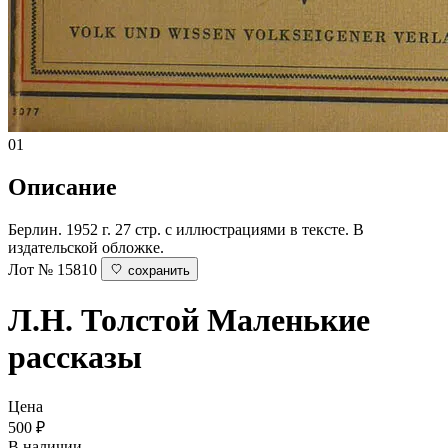
01
Описание
Берлин. 1952 г. 27 стр. с иллюстрациями в тексте. В
издательской обложке.
Лот № 15810
сохранить
Л.Н. Толстой
Маленькие
рассказы
Цена
500
₽
В наличии