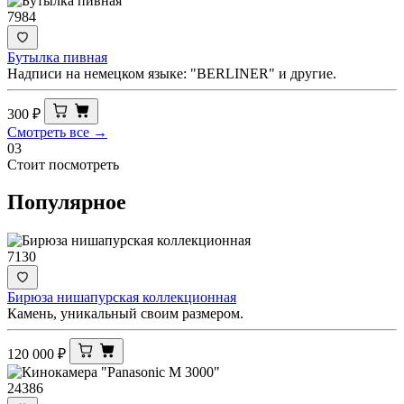
7984
Бутылка пивная
Надписи на немецком языке: "BERLINER" и другие.
300
₽
Смотреть все →
03
Стоит посмотреть
Популярное
7130
Бирюза нишапурская коллекционная
Камень, уникальный своим размером.
120 000
₽
24386