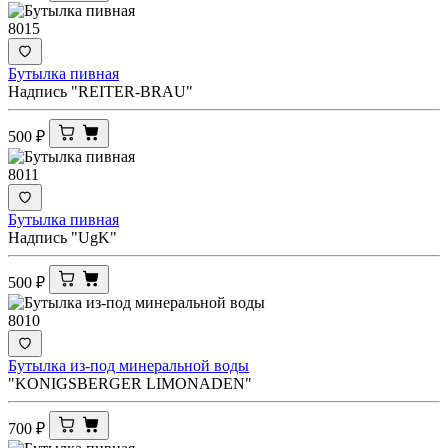
8015
Бутылка пивная
Надпись "REITER-BRAU"
500
₽
8011
Бутылка пивная
Надпись "UgK"
500
₽
8010
Бутылка из-под минеральной воды
"KONIGSBERGER LIMONADEN"
700
₽