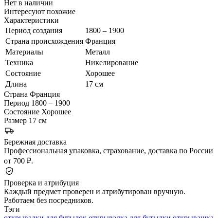
Нет в наличии
Интересуют похожие
Характеристики
Период создания
1800 – 1900
Страна происхождения
Франция
Материалы
Металл
Техника
Никелирование
Состояние
Хорошее
Длина
17 см
Страна
Франция
Период
1800 – 1900
Состояние
Хорошее
Размер
17 см
Бережная доставка
Профессиональная упаковка, страхование, доставка по России
от 700 ₽.
Проверка и атрибуция
Каждый предмет проверен и атрибутирован вручную.
Работаем без посредников.
Тэги
открывалки для бутылок
открывалка для бутылки
открывашка