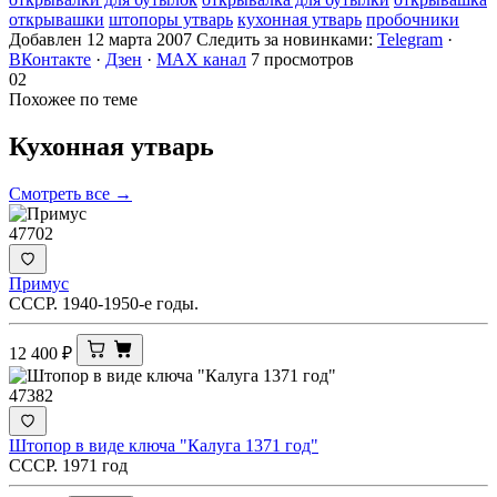
открывашки
штопоры утварь
кухонная утварь
пробочники
Добавлен 12 марта 2007
Следить за новинками:
Telegram
·
ВКонтакте
·
Дзен
·
MAX канал
7 просмотров
02
Похожее по теме
Кухонная
утварь
Смотреть все →
47702
Примус
СССР. 1940-1950-е годы.
12 400
₽
47382
Штопор в виде ключа "Калуга 1371 год"
СССР. 1971 год