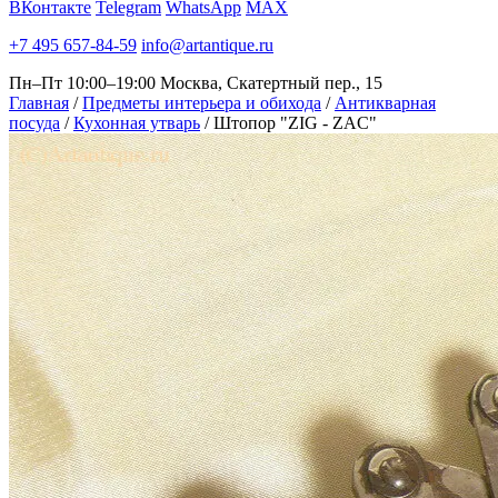
ВКонтакте
Telegram
WhatsApp
MAX
+7 495 657-84-59
info@artantique.ru
Пн–Пт 10:00–19:00
Москва, Скатертный пер., 15
Главная
/
Предметы интерьера и обихода
/
Антикварная
посуда
/
Кухонная утварь
/
Штопор "ZIG - ZAC"