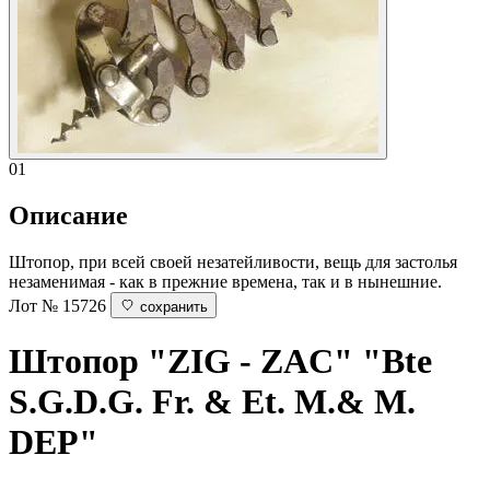
01
Описание
Штопор, при всей своей незатейливости, вещь для застолья
незаменимая - как в прежние времена, так и в нынешние.
Лот № 15726
сохранить
Штопор "ZIG - ZAC"
"Bte
S.G.D.G. Fr. & Et. M.& M.
DEP"