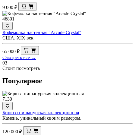
9 000
₽
46801
Кофемолка настенная "Arcade Crystal"
США, XIX век
65 000
₽
Смотреть все →
03
Стоит посмотреть
Популярное
7130
Бирюза нишапурская коллекционная
Камень, уникальный своим размером.
120 000
₽