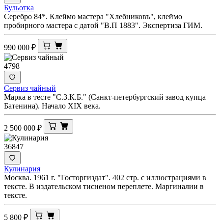
Бульотка
Серебро 84*. Клеймо мастера "Хлебниковъ", клеймо
пробирного мастера с датой "В.П 1883". Экспертиза ГИМ.
990 000
₽
4798
Сервиз чайный
Марка в тесте "С.З.К.Б." (Санкт-петербургский завод купца
Батенина). Начало XIX века.
2 500 000
₽
36847
Кулинария
Москва. 1961 г. "Госторгиздат". 402 стр. с иллюстрациями в
тексте. В издательском тисненом переплете. Маргиналии в
тексте.
5 800
₽