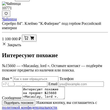
10771
Чайница
Серебро 84". Клеймо "К.Фаберже" под гербом Российской
империи
1 100 000
₽
Закрыть
Интересуют
похожие
№15660 — «Macaulay, lord ». Оставьте контакт — подберём
похожие предметы из наличия или поиска.
Имя
*
Телефон
Email
Сообщение
Нажимая кнопку, вы соглашаетесь с
Подобрать похожее
политикой конфиденциальности