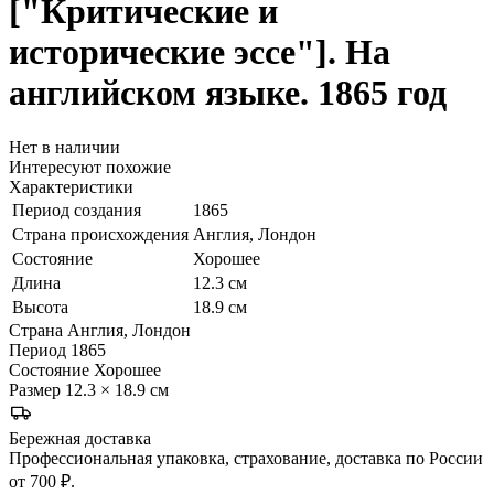
["Критические и
исторические эссе"]. На
английском языке. 1865 год
Нет в наличии
Интересуют похожие
Характеристики
Период создания
1865
Страна происхождения
Англия, Лондон
Состояние
Хорошее
Длина
12.3 см
Высота
18.9 см
Страна
Англия, Лондон
Период
1865
Состояние
Хорошее
Размер
12.3 × 18.9 см
Бережная доставка
Профессиональная упаковка, страхование, доставка по России
от 700 ₽.