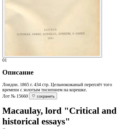
01
Описание
Лондон. 1865 г. 434 стр. Цельнокожаный переплёт того
времени с золотым тиснением на корешке.
Лот № 15660
сохранить
Macaulay, lord
"Critical and
historical essays"