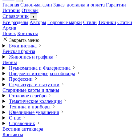
Главная
Салон-магазин
Заказ, доставка и оплата
Гарантии
История
Отзывы
Справочник
▾
Все разделы
Авторы
Торговые марки
Стили
Техники
Статьи
Архив
Поиск
Контакты
Закрыть меню
Букинистика
Венская бронза
Живопись и графика
Иконы
Нумизматика и Фалеристика
Предметы интерьера и обихода
Профессии
Скульптура и статуэтки
Старинные карты и планы
Столовое серебро
Тематические коллекции
Техника и приборы
Ювелирные украшения
О нас
Справочник
Вестник антиквара
Контакты