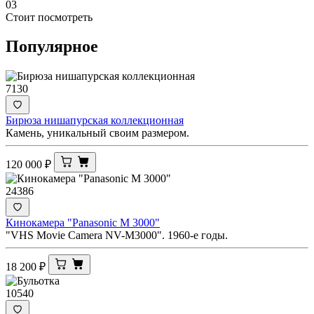
03
Стоит посмотреть
Популярное
7130
Бирюза нишапурская коллекционная
Камень, уникальный своим размером.
120 000
₽
24386
Кинокамера "Panasonic M 3000"
"VHS Movie Camera NV-M3000". 1960-е годы.
18 200
₽
10540