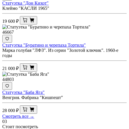
Статуэтка "Дон Кихот"
Клеймо "КАСЛИ 1965"
19 600
₽
46667
Статуэтка "Буратино и черепаха Тортила"
Марка голубая "ЛФЗ". Из серии "Золотой ключик". 1960-е
годы
21 000
₽
44803
Статуэтка "Баба Яга"
Венгрия. Фабрика "Кишпешт"
28 000
₽
Смотреть все →
03
Стоит посмотреть