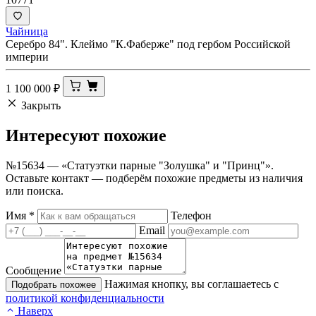
Чайница
Серебро 84". Клеймо "К.Фаберже" под гербом Российской
империи
1 100 000
₽
Закрыть
Интересуют
похожие
№15634 — «Статуэтки парные "Золушка" и "Принц"».
Оставьте контакт — подберём похожие предметы из наличия
или поиска.
Имя
*
Телефон
Email
Сообщение
Нажимая кнопку, вы соглашаетесь с
Подобрать похожее
политикой конфиденциальности
Наверх