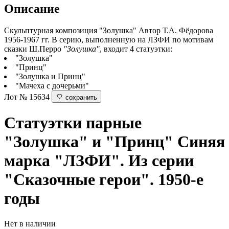
Описание
Скульптурная композиция "Золушка" Автор Т.А. Фёдорова
1956-1967 гг. В серию, выполненную на ЛЗФИ по мотивам
сказки Ш.Перро
"Золушка"
, входит 4 статуэтки:
"Золушка"
"Принц"
"Золушка и Принц"
"Мачеха с дочерьми"
Лот № 15634
сохранить
Статуэтки парные
"Золушка" и "Принц"
Синяя
марка "ЛЗФИ". Из серии
"Сказочные герои". 1950-е
годы
Нет в наличии