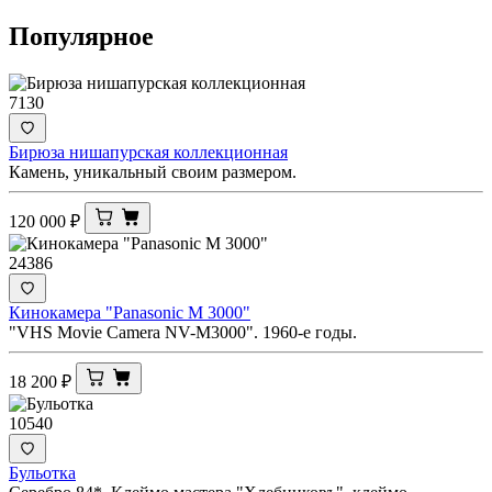
Популярное
7130
Бирюза нишапурская коллекционная
Камень, уникальный своим размером.
120 000
₽
24386
Кинокамера "Panasonic M 3000"
"VHS Movie Camera NV-M3000". 1960-е годы.
18 200
₽
10540
Бульотка