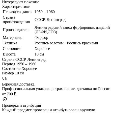
Интересуют похожие
Характеристики
Период создания
1950 – 1960
Страна
СССР, Ленинград
происхождения
Ленинградский завод фарфоровых изделий
Производитель
(ЛЗФИ,ЛОЗ)
Материалы
Фарфор
Техника
Роспись золотом · Роспись красками
Состояние
Хорошее
Высота
10 см
Страна
СССР, Ленинград
Период
1950 – 1960
Состояние
Хорошее
Размер
10 см
Бережная доставка
Профессиональная упаковка, страхование, доставка по России
от 700 ₽.
Проверка и атрибуция
Каждый предмет проверен и атрибутирован вручную.