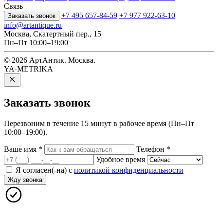
Связь
+7 495 657-84-59
+7 977 922-63-10
Заказать звонок
info@artantique.ru
Москва, Скатертный пер., 15
Пн–Пт 10:00–19:00
© 2026 АртАнтик. Москва.
YA·METRIKA
Заказать
звонок
Перезвоним в течение 15 минут в рабочее время (Пн–Пт
10:00–19:00).
Ваше имя
*
Телефон
*
Удобное время
Я согласен(-на) с
политикой конфиденциальности
Жду звонка