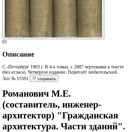
01
Описание
С.-Петербург 1903 г. В 4-х томах, с 2887 чертежами в тексте
(без атласа). Четвёртое издание. Переплёт любительский.
Лот № 15591
сохранить
Романович М.Е.
(составитель, инженер-
архитектор)
"Гражданская
архитектура. Части зданий".