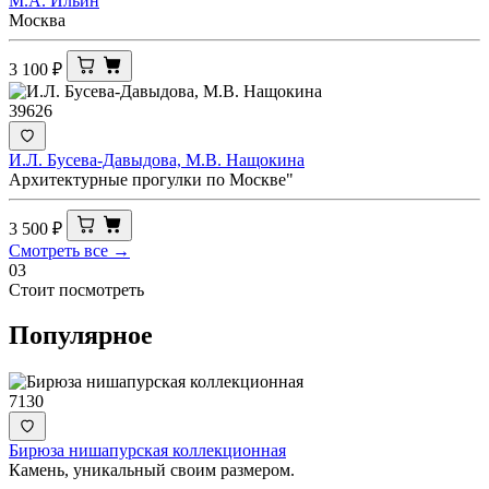
М.А. Ильин
Москва
3 100
₽
39626
И.Л. Бусева-Давыдова, М.В. Нащокина
Архитектурные прогулки по Москве"
3 500
₽
Смотреть все →
03
Стоит посмотреть
Популярное
7130
Бирюза нишапурская коллекционная
Камень, уникальный своим размером.