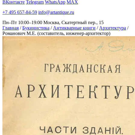
ВКонтакте
Telegram
WhatsApp
MAX
+7 495 657-84-59
info@artantique.ru
Пн–Пт 10:00–19:00
Москва, Скатертный пер., 15
Главная
/
Букинистика
/
Антикварные книги
/
Архитектура
/
Романович М.Е. (составитель, инженер-архитектор)