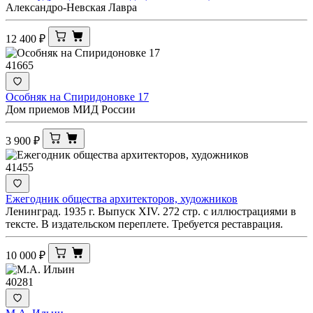
Александро-Невская Лавра
12 400
₽
41665
Особняк на Спиридоновке 17
Дом приемов МИД России
3 900
₽
41455
Ежегодник общества архитекторов, художников
Ленинград. 1935 г. Выпуск XIV. 272 стр. с иллюстрациями в
тексте. В издательском переплете. Требуется реставрация.
10 000
₽
40281