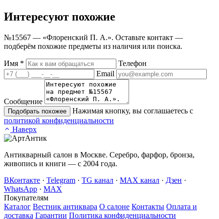
Интересуют
похожие
№15567 — «Флоренский П. А.». Оставьте контакт —
подберём похожие предметы из наличия или поиска.
Имя
*
Телефон
Email
Сообщение
Нажимая кнопку, вы соглашаетесь с
Подобрать похожее
политикой конфиденциальности
Наверх
Антикварный салон в Москве. Серебро, фарфор, бронза,
живопись и книги — с 2004 года.
ВКонтакте
·
Telegram
·
TG канал
·
MAX канал
·
Дзен
·
WhatsApp
·
MAX
Покупателям
Каталог
Вестник антиквара
О салоне
Контакты
Оплата и
доставка
Гарантии
Политика конфиденциальности