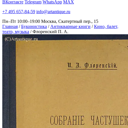
ВКонтакте
Telegram
WhatsApp
MAX
+7 495 657-84-59
info@artantique.ru
Пн–Пт 10:00–19:00
Москва, Скатертный пер., 15
Главная
/
Букинистика
/
Антикварные книги
/
Кино, балет,
театр, музыка
/
Флоренский П. А.