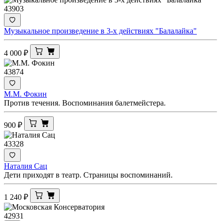
43903
Музыкальное произведение в 3-х действиях "Балалайка"
4 000
₽
43874
М.М. Фокин
Против течения. Воспоминания балетмейстера.
900
₽
43328
Наталия Сац
Дети приходят в театр. Страницы воспоминаний.
1 240
₽
42931