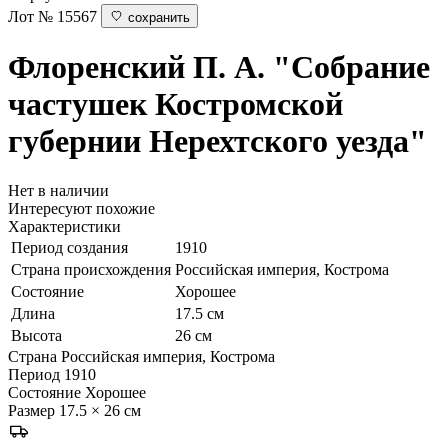
Лот № 15567
сохранить
Флоренский П. А.
"Собрание
частушек Костромской
губернии Нерехтского уезда"
Нет в наличии
Интересуют похожие
Характеристики
Период создания
1910
Страна происхождения
Российская империя, Кострома
Состояние
Хорошее
Длина
17.5 см
Высота
26 см
Страна
Российская империя, Кострома
Период
1910
Состояние
Хорошее
Размер
17.5 × 26 см