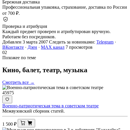
Бережная доставка
Профессиональная упаковка, страхование, доставка по России
от 700 ₽.
Проверка и атрибуция
Каждый предмет проверен и атрибутирован вручную.
Работаем без посредников.
Добавлен 3 марта 2007
Следить за новинками:
Telegram
·
ВКонтакте
·
Дзен
·
MAX канал
7 просмотров
02
Похожее по теме
Кино, балет, театр,
музыка
Смотреть все →
45975
Военно-патриотическая тема в советском театре
Межвузовский сборник статей.
1 500
₽