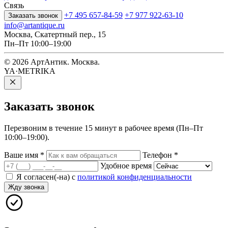
Связь
+7 495 657-84-59
+7 977 922-63-10
Заказать звонок
info@artantique.ru
Москва, Скатертный пер., 15
Пн–Пт 10:00–19:00
© 2026 АртАнтик. Москва.
YA·METRIKA
Заказать
звонок
Перезвоним в течение 15 минут в рабочее время (Пн–Пт
10:00–19:00).
Ваше имя
*
Телефон
*
Удобное время
Я согласен(-на) с
политикой конфиденциальности
Жду звонка