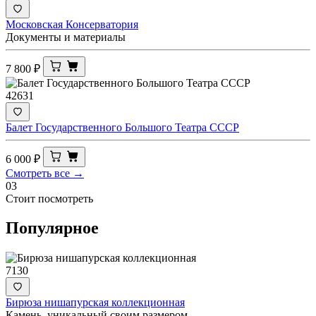
Московская Консерватория
Документы и материалы
7 800
₽
42631
Балет Государственного Большого Театра СССР
6 000
₽
Смотреть все →
03
Стоит посмотреть
Популярное
7130
Бирюза нишапурская коллекционная
Камень, уникальный своим размером.