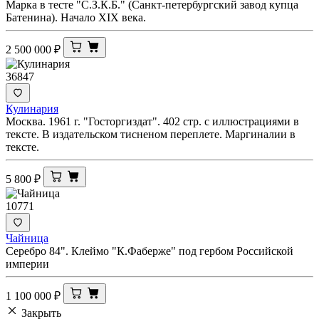
Марка в тесте "С.З.К.Б." (Санкт-петербургский завод купца
Батенина). Начало XIX века.
2 500 000
₽
36847
Кулинария
Москва. 1961 г. "Госторгиздат". 402 стр. с иллюстрациями в
тексте. В издательском тисненом переплете. Маргиналии в
тексте.
5 800
₽
10771
Чайница
Серебро 84". Клеймо "К.Фаберже" под гербом Российской
империи
1 100 000
₽
Закрыть