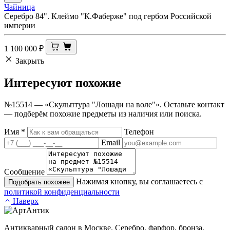
Чайница
Серебро 84". Клеймо "К.Фаберже" под гербом Российской
империи
1 100 000
₽
Закрыть
Интересуют
похожие
№15514 — «Скульптура "Лошади на воле"». Оставьте контакт
— подберём похожие предметы из наличия или поиска.
Имя
*
Телефон
Email
Сообщение
Нажимая кнопку, вы соглашаетесь с
Подобрать похожее
политикой конфиденциальности
Наверх
Антикварный салон в Москве. Серебро, фарфор, бронза,