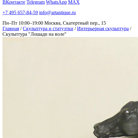
ВКонтакте
Telegram
WhatsApp
MAX
+7 495 657-84-59
info@artantique.ru
Пн–Пт 10:00–19:00
Москва, Скатертный пер., 15
Главная
/
Скульптура и статуэтки
/
Интерьерная скульптура
/
Скульптура "Лошади на воле"