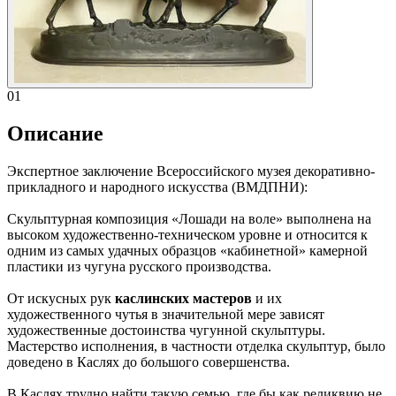
01
Описание
Экспертное заключение Всероссийского музея декоративно-
прикладного и народного искусства (ВМДПНИ):
Скульптурная композиция «Лошади на воле» выполнена на
высоком художественно-техническом уровне и относится к
одним из самых удачных образцов «кабинетной» камерной
пластики из чугуна русского производства.
От искусных рук
каслинских мастеров
и их
художественного чутья в значительной мере зависят
художественные достоинства чугунной скульптуры.
Мастерство исполнения, в частности отделка скульптур, было
доведено в Каслях до большого совершенства.
В Каслях трудно найти такую семью, где бы как реликвию не