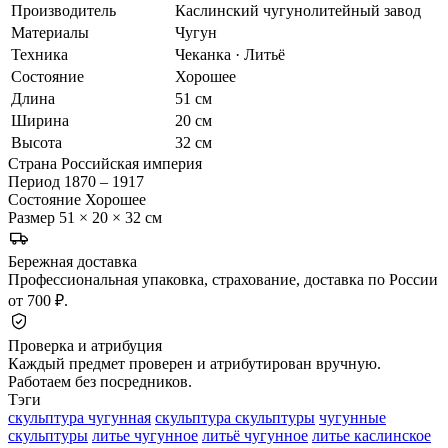
Производитель
Каслинский чугунолитейный завод
Материалы
Чугун
Техника
Чеканка · Литьё
Состояние
Хорошее
Длина
51 см
Ширина
20 см
Высота
32 см
Страна
Российская империя
Период
1870 – 1917
Состояние
Хорошее
Размер
51 × 20 × 32 см
Бережная доставка
Профессиональная упаковка, страхование, доставка по России
от 700 ₽.
Проверка и атрибуция
Каждый предмет проверен и атрибутирован вручную.
Работаем без посредников.
Тэги
скульптура чугунная
скульптура скульптуры
чугунные
скульптуры
литье чугунное
литьё чугунное
литье каслинское