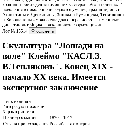
хранили произведения тамошних мастеров. Это и понятно. Из
поколения в поколение передаются умение, традиции, опыт.
Ахлюстины и Дружинины, Зотовы и Румянцевы,
Тепляковы
и Хорошенины - можно еще долго перечислять знаменитые
династии литейщиков, чеканщиков, формовщиков.
Лот № 15514
сохранить
Скульптура "Лошади на
воле"
Клеймо "КАСЛ.З.
В.Тепляковъ". Конец XIX -
начало ХХ века. Имеется
экспертное заключение
Нет в наличии
Интересуют похожие
Характеристики
Период создания
1870 – 1917
Страна происхождения
Российская империя