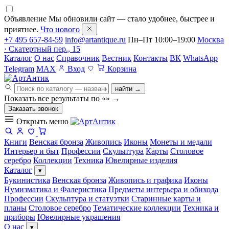
Объявление
Мы обновили сайт — стало удобнее, быстрее и
приятнее.
Что нового
+7 495 657-84-59
info@artantique.ru
Пн–Пт 10:00–19:00
Москва
· Скатертный пер., 15
Каталог
О нас
Справочник
Вестник
Контакты
ВК
WhatsApp
Telegram
MAX
Вход
Корзина
найти →
Показать все результаты по «
»
→
Заказать звонок
Открыть меню
Книги
Венская бронза
Живопись
Иконы
Монеты и медали
Интерьер и быт
Профессии
Скульптура
Карты
Столовое
серебро
Коллекции
Техника
Ювелирные изделия
Каталог
▾
Букинистика
Венская бронза
Живопись и графика
Иконы
Нумизматика и Фалеристика
Предметы интерьера и обихода
Профессии
Скульптура и статуэтки
Старинные карты и
планы
Столовое серебро
Тематические коллекции
Техника и
приборы
Ювелирные украшения
О нас
▾