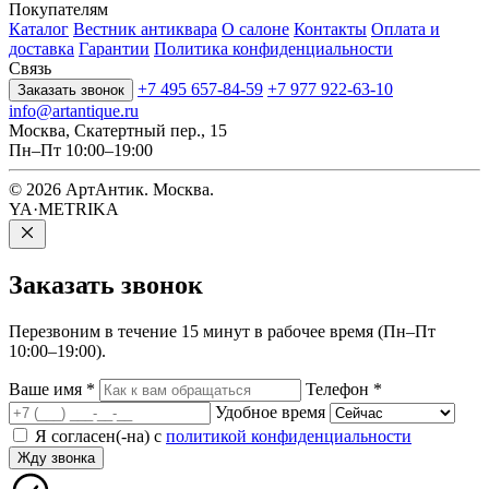
Покупателям
Каталог
Вестник антиквара
О салоне
Контакты
Оплата и
доставка
Гарантии
Политика конфиденциальности
Связь
+7 495 657-84-59
+7 977 922-63-10
Заказать звонок
info@artantique.ru
Москва, Скатертный пер., 15
Пн–Пт 10:00–19:00
© 2026 АртАнтик. Москва.
YA·METRIKA
Заказать
звонок
Перезвоним в течение 15 минут в рабочее время (Пн–Пт
10:00–19:00).
Ваше имя
*
Телефон
*
Удобное время
Я согласен(-на) с
политикой конфиденциальности
Жду звонка