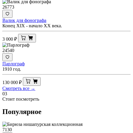
26773
Валик для фонографа
Конец XIX - начало ХХ века.
3 000
₽
24540
Парлограф
1910 год.
130 000
₽
Смотреть все →
03
Стоит посмотреть
Популярное
7130