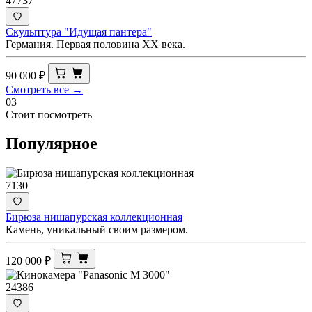
47737
Скульптура "Идущая пантера"
Германия. Первая половина XX века.
90 000
₽
Смотреть все →
03
Стоит посмотреть
Популярное
7130
Бирюза нишапурская коллекционная
Камень, уникальный своим размером.
120 000
₽
24386