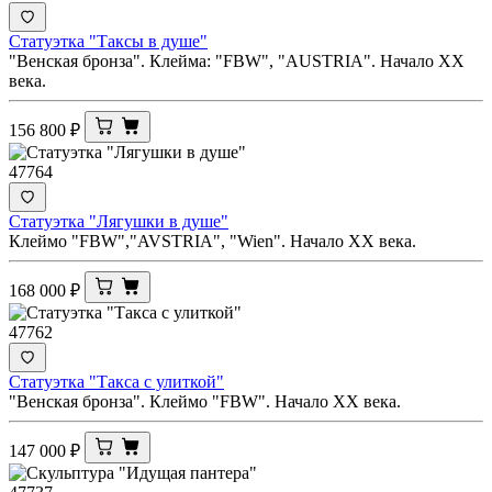
Статуэтка "Таксы в душе"
"Венская бронза". Клейма: "FBW", "AUSTRIA". Начало ХХ
века.
156 800
₽
47764
Статуэтка "Лягушки в душе"
Клеймо "FBW","AVSTRIA", "Wien". Начало ХХ века.
168 000
₽
47762
Статуэтка "Такса с улиткой"
"Венская бронза". Клеймо "FBW". Начало ХХ века.
147 000
₽