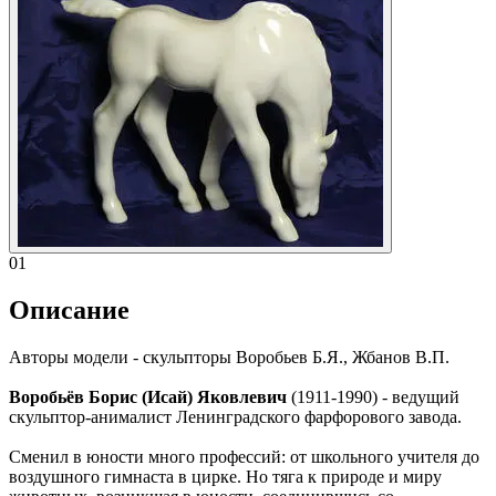
01
Описание
Авторы модели - скульпторы Воробьев Б.Я., Жбанов В.П.
Воробьёв Борис (Исай) Яковлевич
(1911-1990) - ведущий
скульптор-анималист Ленинградского фарфорового завода.
Сменил в юности много профессий: от школьного учителя до
воздушного гимнаста в цирке. Но тяга к природе и миру