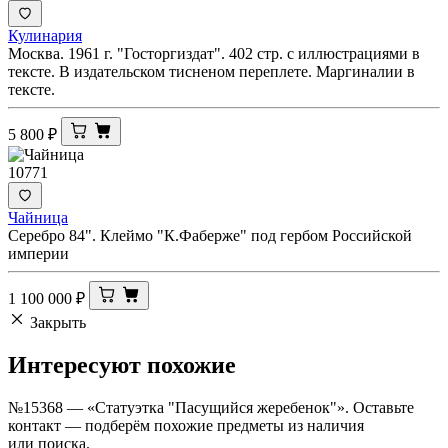
Кулинария
Москва. 1961 г. "Госторгиздат". 402 стр. с иллюстрациями в
тексте. В издательском тисненом переплете. Маргиналии в
тексте.
5 800
₽
10771
Чайница
Серебро 84". Клеймо "К.Фаберже" под гербом Российской
империи
1 100 000
₽
Закрыть
Интересуют
похожие
№15368 — «Статуэтка "Пасущийся жеребенок"». Оставьте
контакт — подберём похожие предметы из наличия
или поиска.