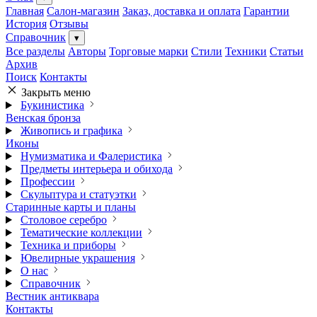
Главная
Салон-магазин
Заказ, доставка и оплата
Гарантии
История
Отзывы
Справочник
▾
Все разделы
Авторы
Торговые марки
Стили
Техники
Статьи
Архив
Поиск
Контакты
Закрыть меню
Букинистика
Венская бронза
Живопись и графика
Иконы
Нумизматика и Фалеристика
Предметы интерьера и обихода
Профессии
Скульптура и статуэтки
Старинные карты и планы
Столовое серебро
Тематические коллекции
Техника и приборы
Ювелирные украшения
О нас
Справочник
Вестник антиквара
Контакты