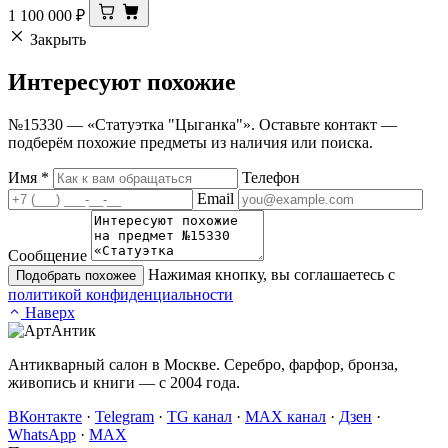
1 100 000
₽
Закрыть
Интересуют
похожие
№15330 — «Статуэтка "Цыганка"». Оставьте контакт —
подберём похожие предметы из наличия или поиска.
Имя
*
Телефон
Email
Сообщение
Нажимая кнопку, вы соглашаетесь с
Подобрать похожее
политикой конфиденциальности
Наверх
Антикварный салон в Москве. Серебро, фарфор, бронза,
живопись и книги — с 2004 года.
ВКонтакте
·
Telegram
·
TG канал
·
MAX канал
·
Дзен
·
WhatsApp
·
MAX