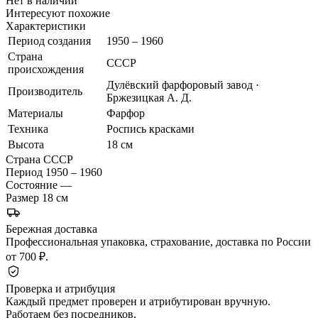
Нет в наличии
Интересуют похожие
Характеристики
Период создания
1950 – 1960
Страна
СССР
происхождения
Дулёвский фарфоровый завод ·
Производитель
Бржезицкая А. Д.
Материалы
Фарфор
Техника
Роспись красками
Высота
18 см
Страна
СССР
Период
1950 – 1960
Состояние
—
Размер
18 см
Бережная доставка
Профессиональная упаковка, страхование, доставка по России
от 700 ₽.
Проверка и атрибуция
Каждый предмет проверен и атрибутирован вручную.
Работаем без посредников.