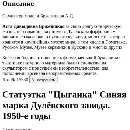
Описание
Скульптор модели Бржезицкая А.Д.
Аста Давыдовна Бржезицкая
за свою долгую творческую
жизнь, неразрывно связанную с Дулевским фарфоровым
заводом, создала около пятисот скульптур, многие из которых
хранятся в крупнейших музеях мира, в том числе в Эрмитаже,
Русском Музее, Музее керамики в Кусково и многих других.
Более свободное отношение к форме, меньший буквализм в
трактовке натурного материала были использованы
скульптором с присущей ей изобретательностью, для
пополнения арсенала изобразительных средств.
Лот № 15330
сохранить
Статуэтка "Цыганка"
Синяя
марка Дулёвского завода.
1950-е годы