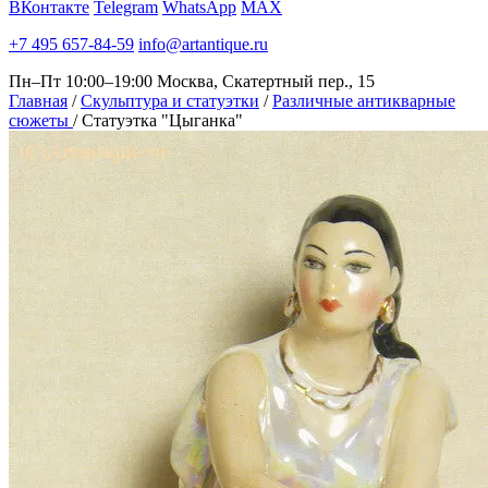
ВКонтакте
Telegram
WhatsApp
MAX
+7 495 657-84-59
info@artantique.ru
Пн–Пт 10:00–19:00
Москва, Скатертный пер., 15
Главная
/
Скульптура и статуэтки
/
Различные антикварные
сюжеты
/
Статуэтка "Цыганка"