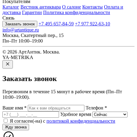
Покупателям
Каталог
Вестник антиквара
О салоне
Контакты
Оплата и
доставка
Гарантии
Политика конфиденциальности
Связь
+7 495 657-84-59
+7 977 922-63-10
Заказать звонок
info@artantique.ru
Москва, Скатертный пер., 15
Пн–Пт 10:00–19:00
© 2026 АртАнтик. Москва.
YA·METRIKA
Заказать
звонок
Перезвоним в течение 15 минут в рабочее время (Пн–Пт
10:00–19:00).
Ваше имя
*
Телефон
*
Удобное время
Я согласен(-на) с
политикой конфиденциальности
Жду звонка