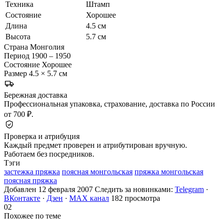
Техника
Штамп
Состояние
Хорошее
Длина
4.5 см
Высота
5.7 см
Страна
Монголия
Период
1900 – 1950
Состояние
Хорошее
Размер
4.5 × 5.7 см
Бережная доставка
Профессиональная упаковка, страхование, доставка по России
от 700 ₽.
Проверка и атрибуция
Каждый предмет проверен и атрибутирован вручную.
Работаем без посредников.
Тэги
застежка пряжка
поясная монгольская
пряжка монгольская
поясная пряжка
Добавлен 12 февраля 2007
Следить за новинками:
Telegram
·
ВКонтакте
·
Дзен
·
MAX канал
182 просмотра
02
Похожее по теме