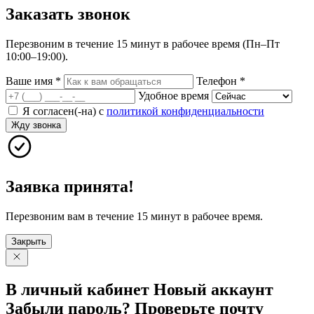
Заказать
звонок
Перезвоним в течение 15 минут в рабочее время (Пн–Пт
10:00–19:00).
Ваше имя
*
Телефон
*
Удобное время
Я согласен(-на) с
политикой конфиденциальности
Жду звонка
Заявка принята!
Перезвоним вам в течение 15 минут в рабочее время.
Закрыть
В личный
кабинет
Новый
аккаунт
Забыли
пароль?
Проверьте
почту