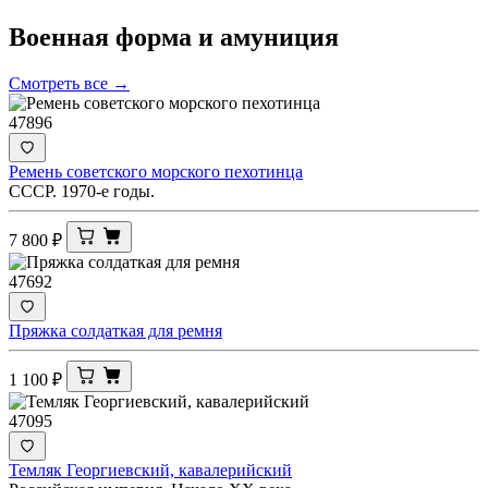
Военная форма и
амуниция
Смотреть все →
47896
Ремень советского морского пехотинца
СССР. 1970-е годы.
7 800
₽
47692
Пряжка солдаткая для ремня
1 100
₽
47095
Темляк Георгиевский, кавалерийский