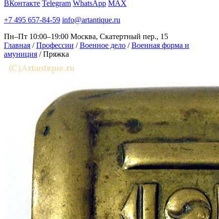
ВКонтакте
Telegram
WhatsApp
MAX
+7 495 657-84-59
info@artantique.ru
Пн–Пт 10:00–19:00
Москва, Скатертный пер., 15
Главная
/
Профессии
/
Военное дело
/
Военная форма и
амуниция
/
Пряжка