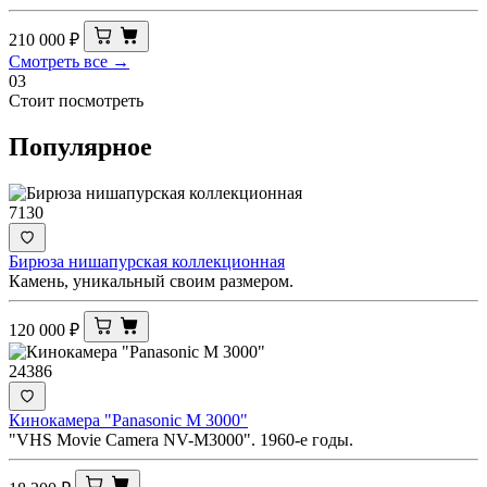
210 000
₽
Смотреть все →
03
Стоит посмотреть
Популярное
7130
Бирюза нишапурская коллекционная
Камень, уникальный своим размером.
120 000
₽
24386
Кинокамера "Panasonic M 3000"
"VHS Movie Camera NV-M3000". 1960-е годы.