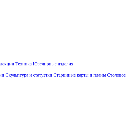
лекции
Техника
Ювелирные изделия
ии
Скульптура и статуэтки
Старинные карты и планы
Столовое