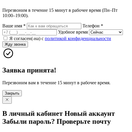
Перезвоним в течение 15 минут в рабочее время (Пн–Пт
10:00–19:00).
Ваше имя
*
Телефон
*
Удобное время
Я согласен(-на) с
политикой конфиденциальности
Жду звонка
Заявка принята!
Перезвоним вам в течение 15 минут в рабочее время.
Закрыть
В личный
кабинет
Новый
аккаунт
Забыли
пароль?
Проверьте
почту