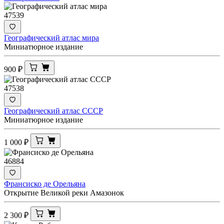
47539
Географический атлас мира
Миниатюрное издание
900
₽
47538
Географический атлас СССР
Миниатюрное издание
1 000
₽
46884
Франсиско де Орельяна
Открытие Великой реки Амазонок
2 300
₽