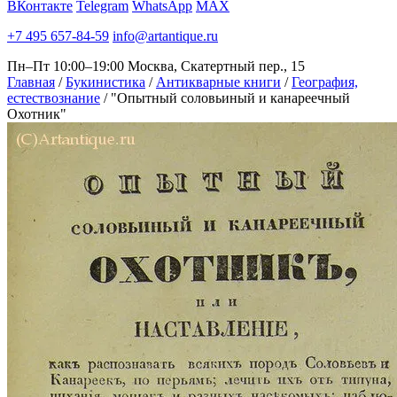
ВКонтакте
Telegram
WhatsApp
MAX
+7 495 657-84-59
info@artantique.ru
Пн–Пт 10:00–19:00
Москва, Скатертный пер., 15
Главная
/
Букинистика
/
Антикварные книги
/
География,
естествознание
/
"Опытный соловьиный и канареечный
Охотник"