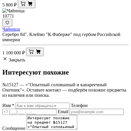
5 800
₽
10771
Чайница
Серебро 84". Клеймо "К.Фаберже" под гербом Российской
империи
1 100 000
₽
Закрыть
Интересуют
похожие
№15127 — «"Опытный соловьиный и канареечный
Охотник"». Оставьте контакт — подберём похожие предметы
из наличия или поиска.
Имя
*
Телефон
Email
Сообщение