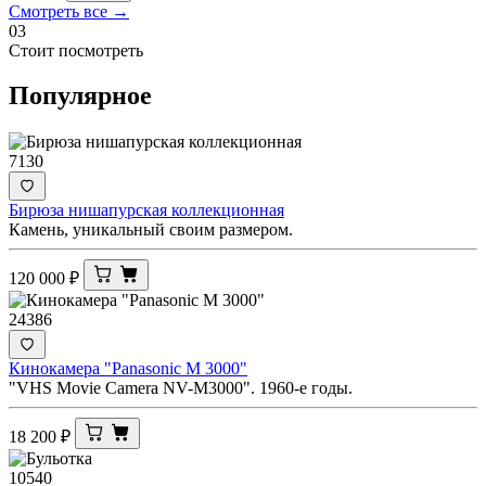
Смотреть все →
03
Стоит посмотреть
Популярное
7130
Бирюза нишапурская коллекционная
Камень, уникальный своим размером.
120 000
₽
24386
Кинокамера "Panasonic M 3000"
"VHS Movie Camera NV-M3000". 1960-е годы.
18 200
₽
10540