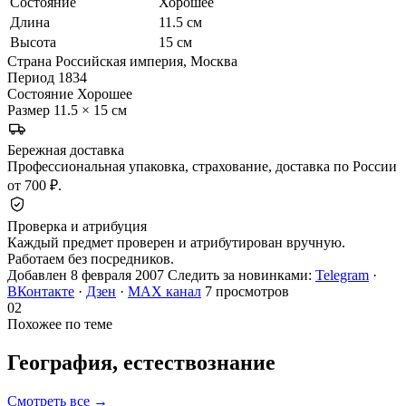
Состояние
Хорошее
Длина
11.5 см
Высота
15 см
Страна
Российская империя, Москва
Период
1834
Состояние
Хорошее
Размер
11.5 × 15 см
Бережная доставка
Профессиональная упаковка, страхование, доставка по России
от 700 ₽.
Проверка и атрибуция
Каждый предмет проверен и атрибутирован вручную.
Работаем без посредников.
Добавлен 8 февраля 2007
Следить за новинками:
Telegram
·
ВКонтакте
·
Дзен
·
MAX канал
7 просмотров
02
Похожее по теме
География,
естествознание
Смотреть все →