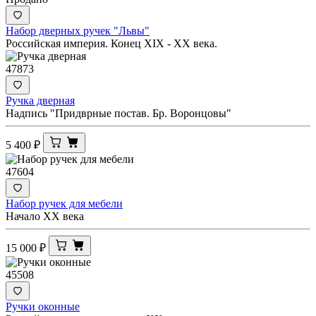
Набор дверных ручек "Львы"
Российская империя. Конец XIX - ХХ века.
47873
Ручка дверная
Надпись "Придврные постав. Бр. Воронцовы"
5 400
₽
47604
Набор ручек для мебели
Начало XX века
15 000
₽
45508
Ручки оконные