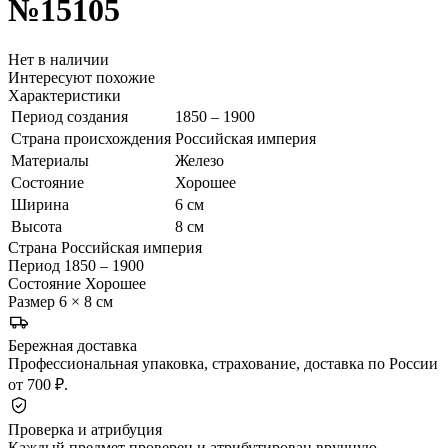
№15105
Нет в наличии
Интересуют похожие
Характеристики
Период создания
1850 – 1900
Страна происхождения
Российская империя
Материалы
Железо
Состояние
Хорошее
Ширина
6 см
Высота
8 см
Страна
Российская империя
Период
1850 – 1900
Состояние
Хорошее
Размер
6 × 8 см
Бережная доставка
Профессиональная упаковка, страхование, доставка по России
от 700 ₽.
Проверка и атрибуция
Каждый предмет проверен и атрибутирован вручную.