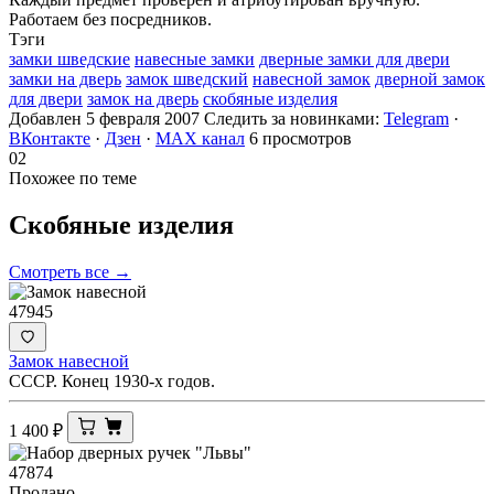
Работаем без посредников.
Тэги
замки шведские
навесные замки
дверные замки для двери
замки на дверь
замок шведский
навесной замок
дверной замок
для двери
замок на дверь
скобяные изделия
Добавлен 5 февраля 2007
Следить за новинками:
Telegram
·
ВКонтакте
·
Дзен
·
MAX канал
6 просмотров
02
Похожее по теме
Скобяные
изделия
Смотреть все →
47945
Замок навесной
СССР. Конец 1930-х годов.
1 400
₽
47874
Продано