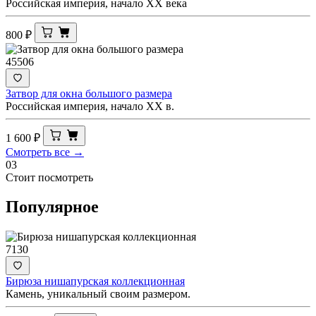
Российская империя, начало ХХ века
800
₽
45506
Затвор для окна большого размера
Российская империя, начало ХХ в.
1 600
₽
Смотреть все →
03
Стоит посмотреть
Популярное
7130
Бирюза нишапурская коллекционная
Камень, уникальный своим размером.