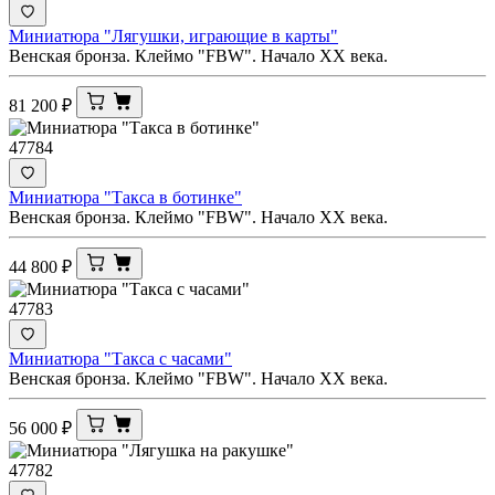
Миниатюра "Лягушки, играющие в карты"
Венская бронза. Клеймо "FBW". Начало ХХ века.
81 200
₽
47784
Миниатюра "Такса в ботинке"
Венская бронза. Клеймо "FBW". Начало ХХ века.
44 800
₽
47783
Миниатюра "Такса с часами"
Венская бронза. Клеймо "FBW". Начало ХХ века.
56 000
₽
47782