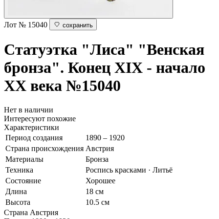
Лот № 15040
сохранить
Статуэтка "Лиса"
"Венская
бронза". Конец XIX - начало
XX века
№15040
Нет в наличии
Интересуют похожие
Характеристики
Период создания
1890 – 1920
Страна происхождения
Австрия
Материалы
Бронза
Техника
Роспись красками · Литьё
Состояние
Хорошее
Длина
18 см
Высота
10.5 см
Страна
Австрия