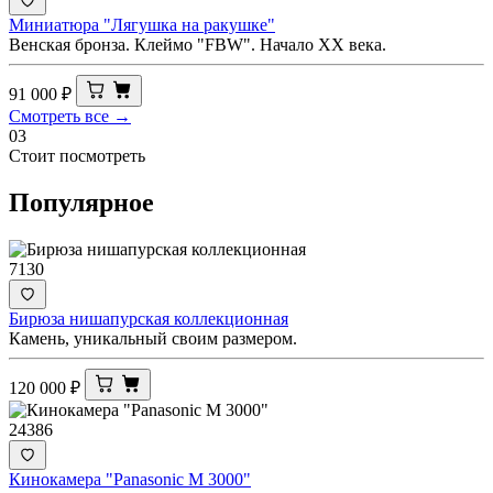
Миниатюра "Лягушка на ракушке"
Венская бронза. Клеймо "FBW". Начало ХХ века.
91 000
₽
Смотреть все →
03
Стоит посмотреть
Популярное
7130
Бирюза нишапурская коллекционная
Камень, уникальный своим размером.
120 000
₽
24386
Кинокамера "Panasonic M 3000"