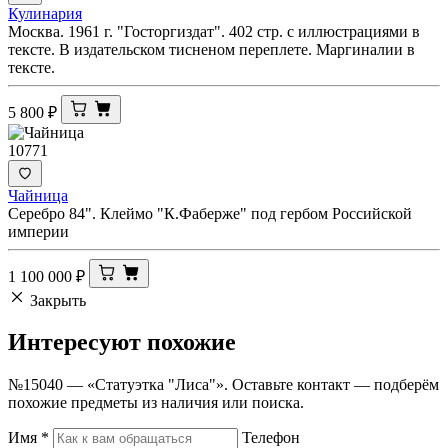
Кулинария
Москва. 1961 г. "Госторгиздат". 402 стр. с иллюстрациями в
тексте. В издательском тисненом переплете. Маргиналии в
тексте.
5 800
₽
10771
Чайница
Серебро 84". Клеймо "К.Фаберже" под гербом Российской
империи
1 100 000
₽
Закрыть
Интересуют
похожие
№15040 — «Статуэтка "Лиса"». Оставьте контакт — подберём
похожие предметы из наличия или поиска.
Имя
*
Телефон