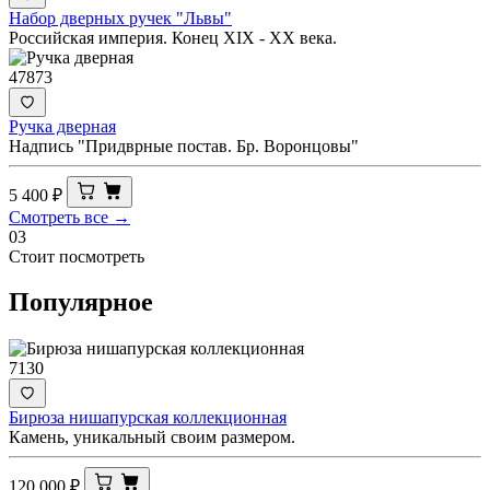
Набор дверных ручек "Львы"
Российская империя. Конец XIX - ХХ века.
47873
Ручка дверная
Надпись "Придврные постав. Бр. Воронцовы"
5 400
₽
Смотреть все →
03
Стоит посмотреть
Популярное
7130
Бирюза нишапурская коллекционная
Камень, уникальный своим размером.
120 000
₽