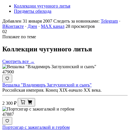
Коллекции чугунного литья
Предметы обихода
Добавлен 31 января 2007
Следить за новинками:
Telegram
·
ВКонтакте
·
Дзен
·
MAX канал
28 просмотров
02
Похожее по теме
Коллекции чугунного
литья
Смотреть все →
47900
Вешалка "Владимиръ Заглухинский и сынъ"
Российская империя. Конец XIX-начало ХХ века.
2 300
₽
47887
Портсигар с зажигалкой и гербом