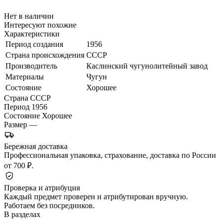
Нет в наличии
Интересуют похожие
Характеристики
Период создания
1956
Страна происхождения
СССР
Производитель
Каслинский чугунолитейный завод
Материалы
Чугун
Состояние
Хорошее
Страна
СССР
Период
1956
Состояние
Хорошее
Размер
—
Бережная доставка
Профессиональная упаковка, страхование, доставка по России
от 700 ₽.
Проверка и атрибуция
Каждый предмет проверен и атрибутирован вручную.
Работаем без посредников.
В разделах