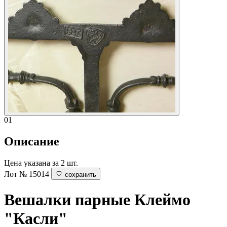
01
Описание
Цена указана за 2 шт.
Лот № 15014
сохранить
Вешалки парные
Клеймо
"Касли"