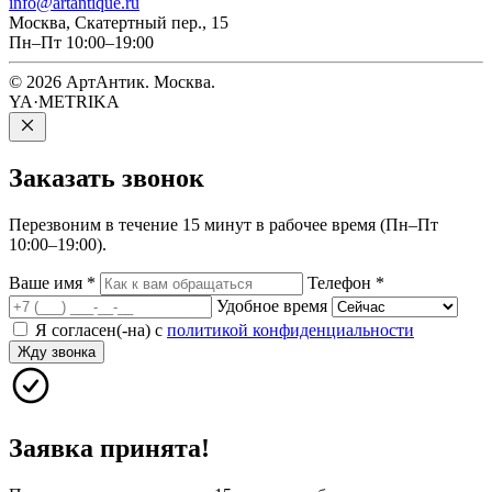
info@artantique.ru
Москва, Скатертный пер., 15
Пн–Пт 10:00–19:00
© 2026 АртАнтик. Москва.
YA·METRIKA
Заказать
звонок
Перезвоним в течение 15 минут в рабочее время (Пн–Пт
10:00–19:00).
Ваше имя
*
Телефон
*
Удобное время
Я согласен(-на) с
политикой конфиденциальности
Жду звонка
Заявка принята!