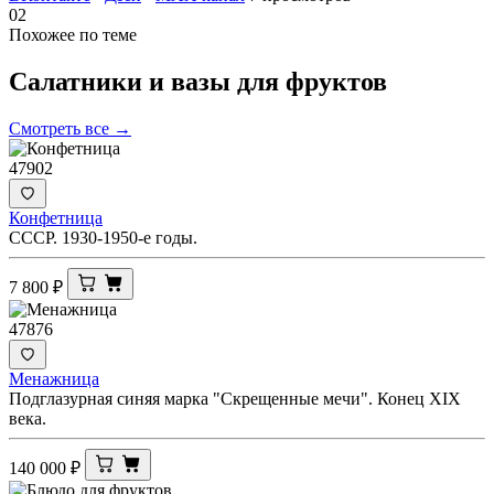
02
Похожее по теме
Салатники и вазы для
фруктов
Смотреть все →
47902
Конфетница
СССР. 1930-1950-е годы.
7 800
₽
47876
Менажница
Подглазурная синяя марка "Скрещенные мечи". Конец XIX
века.
140 000
₽