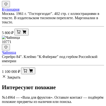
Кулинария
Москва. 1961 г. "Госторгиздат". 402 стр. с иллюстрациями в
тексте. В издательском тисненом переплете. Маргиналии в
тексте.
5 800
₽
10771
Чайница
Серебро 84". Клеймо "К.Фаберже" под гербом Российской
империи
1 100 000
₽
Закрыть
Интересуют
похожие
№14964 — «Ваза для фруктов». Оставьте контакт — подберём
похожие предметы из наличия или поиска.