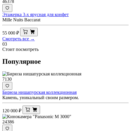
46378
Этажерка 3-х ярусная для конфет
Mille Nuits Bacсаrat
55 000
₽
Смотреть все →
03
Стоит посмотреть
Популярное
7130
Бирюза нишапурская коллекционная
Камень, уникальный своим размером.
120 000
₽
24386