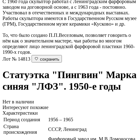
С 1960 года скульптор работал с Ленинградским фарфоровым
заводом на договорной основе, а с 1963 года - постоянно.
Участвовал в отечественных и международных выставках.
Работы скульптора имеются в Государственном Русском музее
(ГРМ), Государственном музее керамики «Кусково» и др.
То, что было создано П.П.Веселовым, позволяет говорить о
нём как о значительном мастере, чьи работы во многом
определяют лицо ленинградской фарфоровой пластики 1960-
1990-х годов.
Лот № 14813
сохранить
Статуэтка "Пингвин"
Марка
синяя "ЛФЗ". 1950-е годы
Нет в наличии
Интересуют похожие
Характеристики
Период создания
1956 – 1965
Страна
СССР, Ленинград
происхождения
Фарфоровый завод им. М.В.Ломоносова