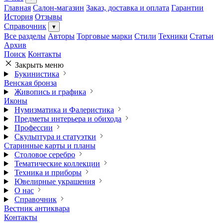
Главная
Салон-магазин
Заказ, доставка и оплата
Гарантии
История
Отзывы
Справочник
▾
Все разделы
Авторы
Торговые марки
Стили
Техники
Статьи
Архив
Поиск
Контакты
Закрыть меню
Букинистика
Венская бронза
Живопись и графика
Иконы
Нумизматика и Фалеристика
Предметы интерьера и обихода
Профессии
Скульптура и статуэтки
Старинные карты и планы
Столовое серебро
Тематические коллекции
Техника и приборы
Ювелирные украшения
О нас
Справочник
Вестник антиквара
Контакты