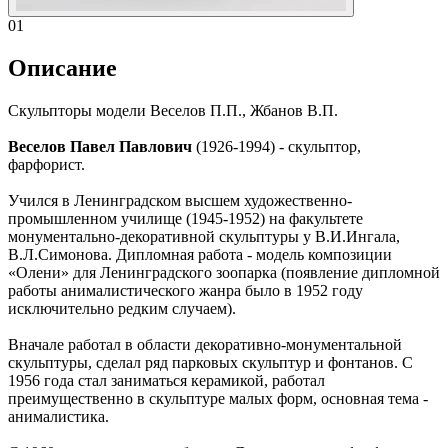
01
Описание
Скульпторы модели Веселов П.П., Жбанов В.П.
Веселов Павел Павлович
(1926-1994) - скульптор,
фарфорист.
Учился в Ленинградском высшем художественно-
промышленном училище (1945-1952) на факультете
монументально-декоративной скульптуры у В.И.Ингала,
В.Л.Симонова. Дипломная работа - модель композиции
«Олени» для Ленинградского зоопарка (появление дипломной
работы анималистического жанра было в 1952 году
исключительно редким случаем).
Вначале работал в области декоративно-монументальной
скульптуры, сделал ряд парковых скульптур и фонтанов. С
1956 года стал заниматься керамикой, работал
преимущественно в скульптуре малых форм, основная тема -
анималистика.