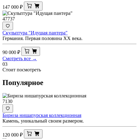
147 000
₽
47737
Скульптура "Идущая пантера"
Германия. Первая половина XX века.
90 000
₽
Смотреть все →
03
Стоит посмотреть
Популярное
7130
Бирюза нишапурская коллекционная
Камень, уникальный своим размером.
120 000
₽