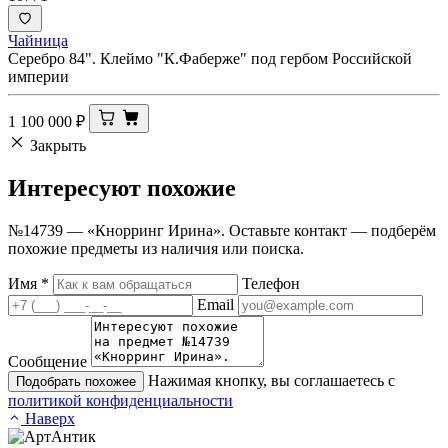
Чайница
Серебро 84". Клеймо "К.Фаберже" под гербом Российской
империи
1 100 000
₽
Закрыть
Интересуют
похожие
№14739 — «Кнорринг Ирина». Оставьте контакт — подберём
похожие предметы из наличия или поиска.
Имя
*
Телефон
Email
Сообщение
Нажимая кнопку, вы соглашаетесь с
Подобрать похожее
политикой конфиденциальности
Наверх