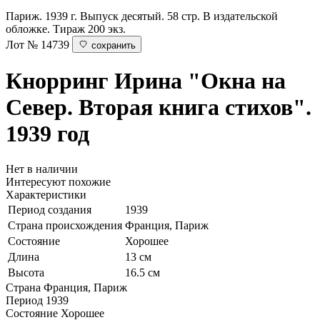
Париж. 1939 г. Выпуск десятый. 58 стр. В издательской
обложке. Тираж 200 экз.
Лот № 14739
сохранить
Кнорринг Ирина
"Окна на
Север. Вторая книга стихов".
1939 год
Нет в наличии
Интересуют похожие
Характеристики
Период создания
1939
Страна происхождения
Франция, Париж
Состояние
Хорошее
Длина
13 см
Высота
16.5 см
Страна
Франция, Париж
Период
1939
Состояние
Хорошее