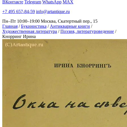
ВКонтакте
Telegram
WhatsApp
MAX
+7 495 657-84-59
info@artantique.ru
Пн–Пт 10:00–19:00
Москва, Скатертный пер., 15
Главная
/
Букинистика
/
Антикварные книги
/
Художественная литература
/
Поэзия, литературоведение
/
Кнорринг Ирина