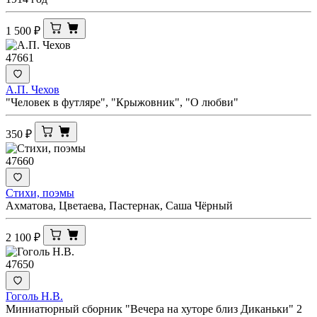
1 500
₽
47661
А.П. Чехов
"Человек в футляре", "Крыжовник", "О любви"
350
₽
47660
Стихи, поэмы
Ахматова, Цветаева, Пастернак, Саша Чёрный
2 100
₽
47650
Гоголь Н.В.
Миниатюрный сборник "Вечера на хуторе близ Диканьки" 2