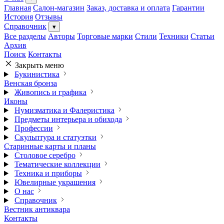
Главная
Салон-магазин
Заказ, доставка и оплата
Гарантии
История
Отзывы
Справочник
▾
Все разделы
Авторы
Торговые марки
Стили
Техники
Статьи
Архив
Поиск
Контакты
Закрыть меню
Букинистика
Венская бронза
Живопись и графика
Иконы
Нумизматика и Фалеристика
Предметы интерьера и обихода
Профессии
Скульптура и статуэтки
Старинные карты и планы
Столовое серебро
Тематические коллекции
Техника и приборы
Ювелирные украшения
О нас
Справочник
Вестник антиквара
Контакты