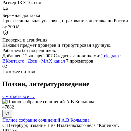
Размер
13 × 16.5 см
Бережная доставка
Профессиональная упаковка, страхование, доставка по России
от 700 ₽.
Проверка и атрибуция
Каждый предмет проверен и атрибутирован вручную.
Работаем без посредников.
Добавлен 12 января 2007
Следить за новинками:
Telegram
·
ВКонтакте
·
Дзен
·
MAX канал
7 просмотров
02
Похожее по теме
Поэзия,
литературоведение
Смотреть все →
47882
Полное собрание сочинений А.В.Кольцова
С-Петербург, издание Т-ва Издательского дела "Копейка".
1914 год