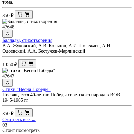
тома.
350
₽
47648
Баллады, стихотворения
В.А. Жуковский, А.В. Кольцов, А.И. Полежаев, А.И.
Одоевский, А.А. Бестужев-Марлинский
1 050
₽
47647
Стихи "Весна Победы"
Посвящается 40-летию Победы советского народа в ВОВ
1945-1985 гг
350
₽
Смотреть все →
03
Стоит посмотреть