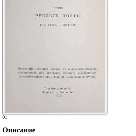
01
Описание